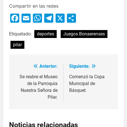
Compartir en las redes
Facebook
Email
WhatsApp
Telegram
X
Compartir
Etiquetado:
deportes
Juegos Bonaerenses
pilar
Anterior:
Siguiente:
Se reabre el Museo
Comenzó la Copa
de la Parroquia
Municipal de
Nuestra Señora de
Básquet.
Pilar.
Noticias relacionadas