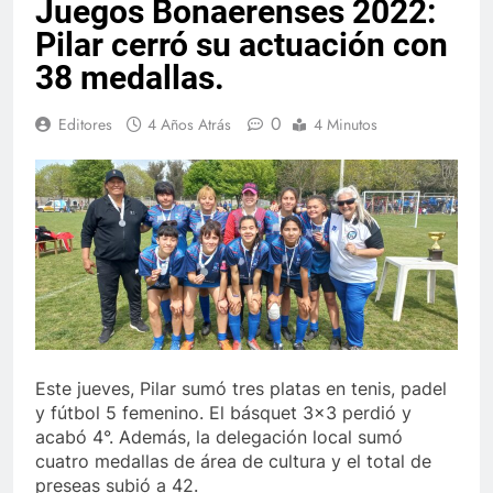
Juegos Bonaerenses 2022:
Pilar cerró su actuación con
38 medallas.
0
Editores
4 Años Atrás
4 Minutos
Este jueves, Pilar sumó tres platas en tenis, padel
y fútbol 5 femenino. El básquet 3×3 perdió y
acabó 4°. Además, la delegación local sumó
cuatro medallas de área de cultura y el total de
preseas subió a 42.