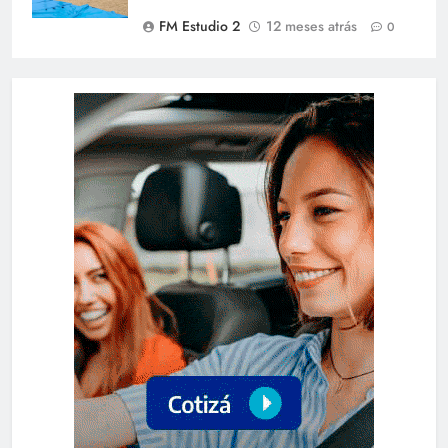
FM Estudio 2
12 meses atrás
0