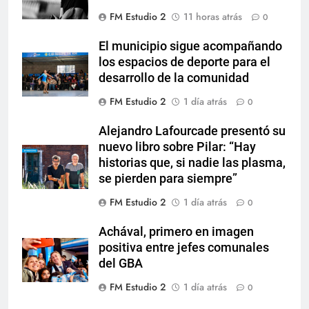
FM Estudio 2
11 horas atrás
0
El municipio sigue acompañando
los espacios de deporte para el
desarrollo de la comunidad
FM Estudio 2
1 día atrás
0
Alejandro Lafourcade presentó su
nuevo libro sobre Pilar: “Hay
historias que, si nadie las plasma,
se pierden para siempre”
FM Estudio 2
1 día atrás
0
Achával, primero en imagen
positiva entre jefes comunales
del GBA
FM Estudio 2
1 día atrás
0