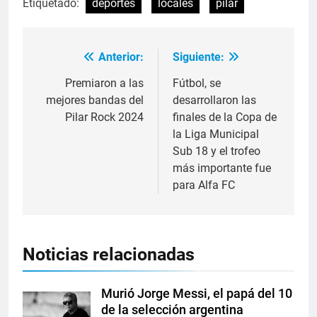
Etiquetado:
deportes
locales
pilar
Anterior:
Siguiente:
Premiaron a las
Fútbol, se
mejores bandas del
desarrollaron las
Pilar Rock 2024
finales de la Copa de
la Liga Municipal
Sub 18 y el trofeo
más importante fue
para Alfa FC
Noticias relacionadas
Murió Jorge Messi, el papá del 10
de la selección argentina