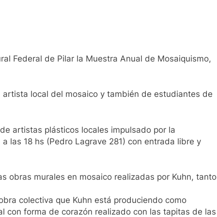
ural Federal de Pilar la Muestra Anual de Mosaiquismo,
a artista local del mosaico y también de estudiantes de
de artistas plásticos locales impulsado por la
 a las 18 hs (Pedro Lagrave 281) con entrada libre y
las obras murales en mosaico realizadas por Kuhn, tanto
 obra colectiva que Kuhn está produciendo como
l con forma de corazón realizado con las tapitas de las