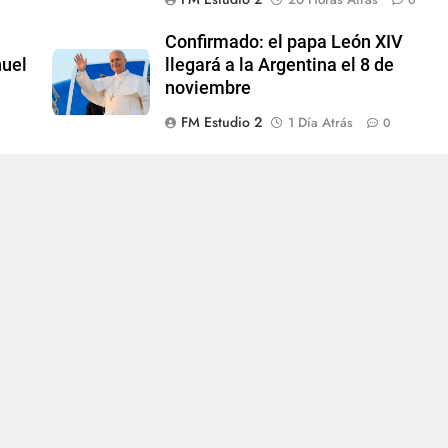
Confirmado: el papa León XIV
nuel
llegará a la Argentina el 8 de
noviembre
FM Estudio 2
1 Día Atrás
0
0