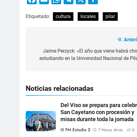
Etiquetado:
cultura
locales
pilar
Anteri
Jaime Perzyck: «El año que viene habrá chi
estudiando en la Universidad Nacional de Pila
Noticias relacionadas
Del Viso se prepara para celebr
San Cayetano con procesión y
misas durante toda la jornada
FM Estudio 2
7 Horas Atrás
0