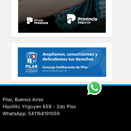
Pilar, Buenos Aires
Hipólito Yrigoyen 659 - 2do Piso
WhatsApp: 541164191059