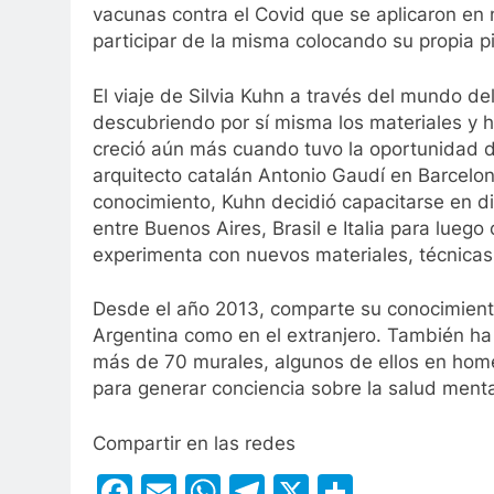
vacunas contra el Covid que se aplicaron en n
participar de la misma colocando su propia p
El viaje de Silvia Kuhn a través del mundo 
descubriendo por sí misma los materiales y h
creció aún más cuando tuvo la oportunidad 
arquitecto catalán Antonio Gaudí en Barcelon
conocimiento, Kuhn decidió capacitarse en di
entre Buenos Aires, Brasil e Italia para luego
experimenta con nuevos materiales, técnicas
Desde el año 2013, comparte su conocimiento
Argentina como en el extranjero. También ha
más de 70 murales, algunos de ellos en home
para generar conciencia sobre la salud menta
Compartir en las redes
Facebook
Email
WhatsApp
Telegram
X
Compart