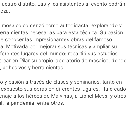
uestro distrito. Las y los asistentes al evento podrán
ieza.
del mosaico comenzó como autodidacta, explorando y
erramientas necesarias para esta técnica. Su pasión
de conocer las impresionantes obras del famoso
a. Motivada por mejorar sus técnicas y ampliar su
ferentes lugares del mundo: repartió sus estudios
 crear en Pilar su propio laboratorio de mosaico, donde
, adhesivos y herramientas.
 y pasión a través de clases y seminarios, tanto en
 expuesto sus obras en diferentes lugares. Ha creado
naje a los héroes de Malvinas, a Lionel Messi y otros
l, la pandemia, entre otros.
ir