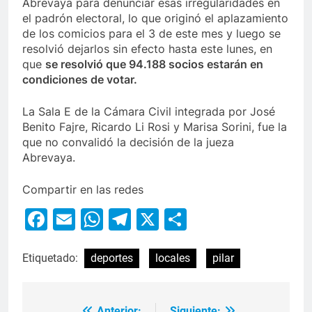
Abrevaya para denunciar esas irregularidades en
el padrón electoral, lo que originó el aplazamiento
de los comicios para el 3 de este mes y luego se
resolvió dejarlos sin efecto hasta este lunes, en
que
se resolvió que 94.188 socios estarán en
condiciones de votar.
La Sala E de la Cámara Civil integrada por José
Benito Fajre, Ricardo Li Rosi y Marisa Sorini, fue la
que no convalidó la decisión de la jueza
Abrevaya.
Compartir en las redes
Facebook
Email
WhatsApp
Telegram
X
Compartir
Etiquetado:
deportes
locales
pilar
Anterior:
Siguiente: