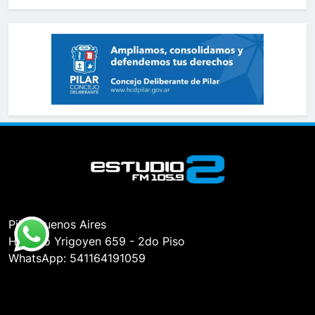
Pilar, Buenos Aires
Hipólito Yrigoyen 659 - 2do Piso
WhatsApp: 541164191059