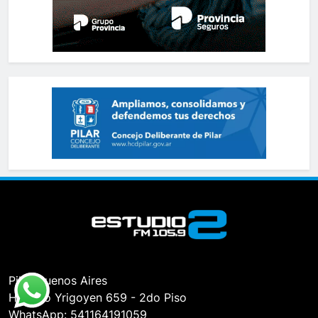
Pilar, Buenos Aires
Hipólito Yrigoyen 659 - 2do Piso
WhatsApp: 541164191059