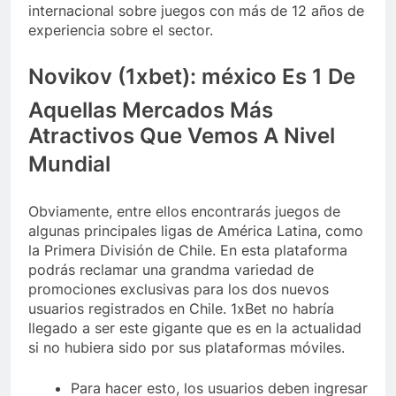
internacional sobre juegos con más de 12 años de
experiencia sobre el sector.
Novikov (1xbet): méxico Es 1 De
Aquellas Mercados Más
Atractivos Que Vemos A Nivel
Mundial
Obviamente, entre ellos encontrarás juegos de
algunas principales ligas de América Latina, como
la Primera División de Chile. En esta plataforma
podrás reclamar una grandma variedad de
promociones exclusivas para los dos nuevos
usuarios registrados en Chile. 1xBet no habría
llegado a ser este gigante que es en la actualidad
si no hubiera sido por sus plataformas móviles.
Para hacer esto, los usuarios deben ingresar