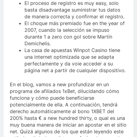
El proceso de registro es muy easy, solo
basta disadvantage suministrar tus datos
de manera correcta y confirmar el registro.
El choque más premiado fue en the year of
2007, cuando la selección se impuso
durante 1 a zero con gol sobre Martín
Demichelis.
La casa de apuestas Winpot Casino tiene
una internet optimizada que se adapta
perfectamente y da voie acceder a su
página net a partir de cualquier dispositivo.
En el blog, vamos a new profundizar en un
programa de afiliados 1xBet, dilucidando cómo
funciona y cómo puede beneficiarse
potencialmente de ella. A continuación, tendrá
derecho automáticamente al bono 1XBET del
200% hasta € a new hundred thirty, o qual es una
muy buena manera de iniciar an apostar en el sitio
net. Quizá algunos de los que están leyendo este