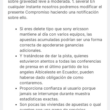
sobre gravedad leve a moderada. 1. several En
cualquier instante nosotros podremos modificar el
presente Compromiso haciendo una notificación
sobre ello.
Si eres delete tipo que sony ericsson
mantiene al día con varios equipos, las
apuestas acumuladas podrían ser una forma
correcta de apoderarse ganancias
adicionales.
Y tratándose de dar la pista, quienes
estuvieron atentos a todas las conferencias
de prensa en el último partido de los
angeles Albiceleste en Ecuador, pueden
haberse dado obligación de como
contaremos.
Proporciona confianza al usuario porque
jamais se interrumpe durante muestra
estadísticas exactas.
Son pocas las viviendas de apuestas o qual
cuenten con una gama de servicios