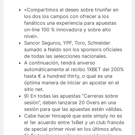
«Compartimos el deseo sobre triunfar en
los dos los campos con ofrecer a los
fanáticos una experiencia para apuestas
on-line 100 % innovadora y sobre alto
nivel».
Sancor Seguros, YPF, Toro, Schneider
sumado a Naldo son los sponsors oficiales
de todas las selecciones nacionales.
A continuación, tendrá anverso
automáticamente al recibo 1XBET del 200%
hasta € a hundred thirty, o qual es una
óptima manera de iniciar an apostar en el
sitio net.
9) En todas las apuestas “Carreras sobre
sesión”, deben lanzarse 20 Overs en una
sesión para que las apuestas estén válidas.
Cabe hacer hincapié que este simply no es
el 1er acuerdo entre 1xBet y un club francés
de special primer nivel en los últimos años.