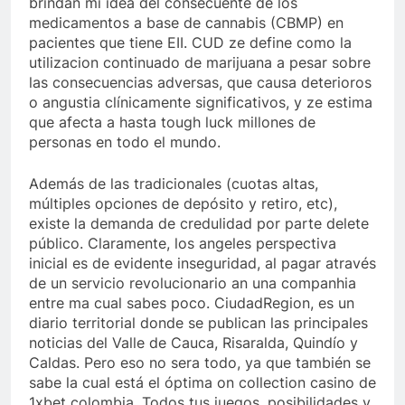
brindan mi idea del consecuente de los
medicamentos a base de cannabis (CBMP) en
pacientes que tiene EII. CUD ze define como la
utilizacion continuado de marijuana a pesar sobre
las consecuencias adversas, que causa deterioros
o angustia clínicamente significativos, y ze estima
que afecta a hasta tough luck millones de
personas en todo el mundo.
Además de las tradicionales (cuotas altas,
múltiples opciones de depósito y retiro, etc),
existe la demanda de credulidad por parte delete
público. Claramente, los angeles perspectiva
inicial es de evidente inseguridad, al pagar através
de un servicio revolucionario an una companhia
entre ma cual sabes poco. CiudadRegion, es un
diario territorial donde se publican las principales
noticias del Valle de Cauca, Risaralda, Quindío y
Caldas. Pero eso no sera todo, ya que también se
sabe la cual está el óptima on collection casino de
1xbet colombia. Todos tus juegos, posibilidades y