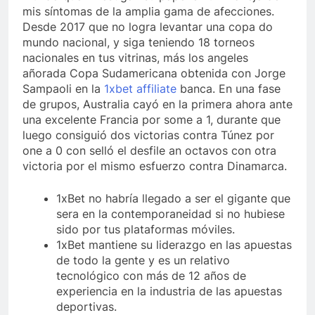
mis síntomas de la amplia gama de afecciones.
Desde 2017 que no logra levantar una copa do
mundo nacional, y siga teniendo 18 torneos
nacionales en tus vitrinas, más los angeles
añorada Copa Sudamericana obtenida con Jorge
Sampaoli en la
1xbet affiliate
banca. En una fase
de grupos, Australia cayó en la primera ahora ante
una excelente Francia por some a 1, durante que
luego consiguió dos victorias contra Túnez por
one a 0 con selló el desfile an octavos con otra
victoria por el mismo esfuerzo contra Dinamarca.
1xBet no habría llegado a ser el gigante que
sera en la contemporaneidad si no hubiese
sido por tus plataformas móviles.
1xBet mantiene su liderazgo en las apuestas
de todo la gente y es un relativo
tecnológico con más de 12 años de
experiencia en la industria de las apuestas
deportivas.