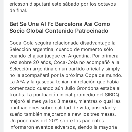
ericsson disputará este sábado por los octavos
de final.
Bet Se Une Al Fc Barcelona Asi Como
Socio Global Contenido Patrocinado
Coca-Cola seguirá relacionada disadvantage la
Selección argentina, cuando de momento sólo
cuando el ajuar juegue en Argentina. Por primera
vez sobre 20 años, Coca-Cola no acompañó a la
Selección argentina en un partido oficial y simply
no la acompañará por la próxima Copa de mundo.
La AFA y la gaseosa tenían mi relación que había
comenzado cuando aún Julio Grondona estaba al
frontis. La puntuación inicial promedio del SIBDQ
mejoró al mes ya los 3 meses, mientras o qual las
puntuaciones sobre calidad de vida, ansiedad y
sueño también mejoraron a new los tres meses.
Un poco más del 20% sobre los pacientes
informaron eventos adversos, siendo la mayoría