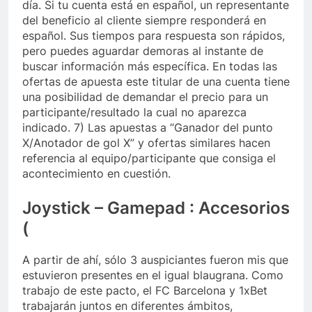
día. Si tu cuenta está en español, un representante
del beneficio al cliente siempre responderá en
español. Sus tiempos para respuesta son rápidos,
pero puedes aguardar demoras al instante de
buscar información más específica. En todas las
ofertas de apuesta este titular de una cuenta tiene
una posibilidad de demandar el precio para un
participante/resultado la cual no aparezca
indicado. 7) Las apuestas a “Ganador del punto
X/Anotador de gol X” y ofertas similares hacen
referencia al equipo/participante que consiga el
acontecimiento en cuestión.
Joystick – Gamepad : Accesorios
(
A partir de ahí, sólo 3 auspiciantes fueron mis que
estuvieron presentes en el igual blaugrana. Como
trabajo de este pacto, el FC Barcelona y 1xBet
trabajarán juntos en diferentes ámbitos,