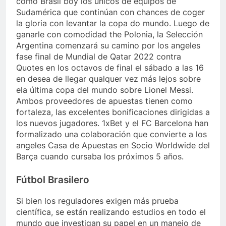
como Brasil boy los únicos de equipos de
Sudamérica que continúan con chances de coger
la gloria con levantar la copa do mundo. Luego de
ganarle con comodidad the Polonia, la Selección
Argentina comenzará su camino por los angeles
fase final de Mundial de Qatar 2022 contra
Quotes en los octavos de final el sábado a las 16
en desea de llegar qualquer vez más lejos sobre
ela última copa del mundo sobre Lionel Messi.
Ambos proveedores de apuestas tienen como
fortaleza, las excelentes bonificaciones dirigidas a
los nuevos jugadores. 1xBet y el FC Barcelona han
formalizado una colaboración que convierte a los
angeles Casa de Apuestas en Socio Worldwide del
Barça cuando cursaba los próximos 5 años.
Fútbol Brasilero
Si bien los reguladores exigen más prueba
científica, se están realizando estudios en todo el
mundo que investigan su papel en un manejo de