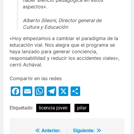
haber silencio pedagógica en estos
aspectos».
Alberto Sileoni, Director general de
Cultura y Educación
«Hoy empezamos a cambiar el paradigma de la
educación vial. Nos alegra que el programa se
haya lanzado para generar conciencia,
responsabilidad y reducir los accidentes viales»,
cerró Achával.
Compartir en las redes
Facebook
Email
WhatsApp
Telegram
X
Compartir
Etiquetado:
licencia joven
pilar
Anterior:
Siguiente: