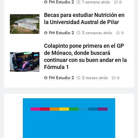
FM Estudio 2
1 semana atrás
0
Becas para estudiar Nutrición en
la Universidad Austral de Pilar
FM Estudio 2
2 semanas atrás
0
Colapinto pone primera en el GP
de Mónaco, donde buscará
continuar con su buen andar en la
Fórmula 1
FM Estudio 2
2 meses atrás
0