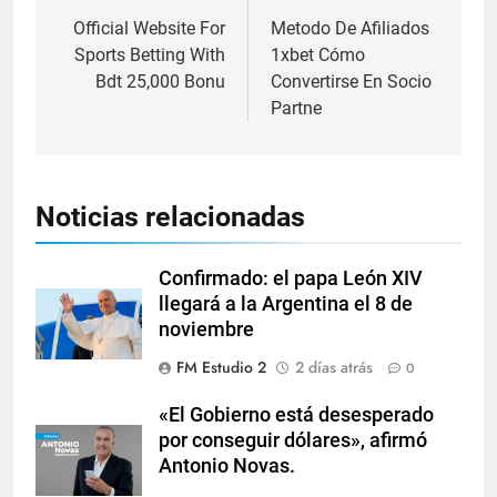
Official Website For
Metodo De Afiliados
Sports Betting With
1xbet Cómo
Bdt 25,000 Bonu
Convertirse En Socio
Partne
Noticias relacionadas
Confirmado: el papa León XIV
llegará a la Argentina el 8 de
noviembre
FM Estudio 2
2 días atrás
0
«El Gobierno está desesperado
por conseguir dólares», afirmó
Antonio Novas.