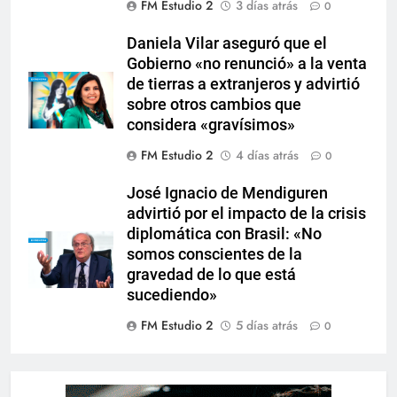
FM Estudio 2
3 días atrás
0
Daniela Vilar aseguró que el
Gobierno «no renunció» a la venta
de tierras a extranjeros y advirtió
sobre otros cambios que
considera «gravísimos»
FM Estudio 2
4 días atrás
0
José Ignacio de Mendiguren
advirtió por el impacto de la crisis
diplomática con Brasil: «No
somos conscientes de la
gravedad de lo que está
sucediendo»
FM Estudio 2
5 días atrás
0