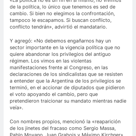
«La política no es un fin en si mismo, no vivimos
de la política, lo único que tenemos es sed de
cambio. Si bien no elegimos la confrontación,
tampoco le escapamos. Si buscan conflicto,
conflicto tendrán», advirtió el mandatario.
Y agregó: «No debemos engañarnos hay un
sector importante en la vigencia política que no
quiere abandonar los privilegios del antiguo
régimen. Los vimos en las violentas
manifestaciones frente al Congreso, en las
declaraciones de los sindicalistas que se resisten
a entender que la Argentina de los privilegios se
terminó, en el accionar de diputados que pidieron
el voto apoyando el cambio, pero que
pretendieron traicionar su mandato mientras nadie
veía».
Con nombres propios, mencionó la «reaparición
de los jinetes del fracaso como Sergio Massa,
Pablo Moyano, Juan Grabois y Máximo Kirchner»