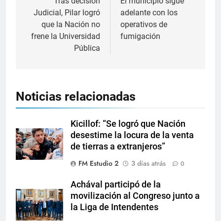
Tras decisión
El municipio sigue
Judicial, Pilar logró
adelante con los
que la Nación no
operativos de
frene la Universidad
fumigación
Pública
Noticias relacionadas
Kicillof: “Se logró que Nación
desestime la locura de la venta
de tierras a extranjeros”
FM Estudio 2
3 días atrás
0
Achával participó de la
movilización al Congreso junto a
la Liga de Intendentes