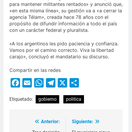
para mantener militantes rentados» y anunció que,
«en esta misma línea», su gestión va a «a cerrar la
agencia Télam», creada hace 78 años con el
propósito de difundir información a todo el país
con un carácter federal y pluralista.
«A los argentinos les pido paciencia y confianza.
Vamos por el camino correcto. Viva la libertad
carajo», concluyó el mandatario su discurso.
Compartir en las redes
Facebook
Email
WhatsApp
Telegram
X
Compartir
Etiquetado:
gobierno
politica
Anterior:
Siguiente: