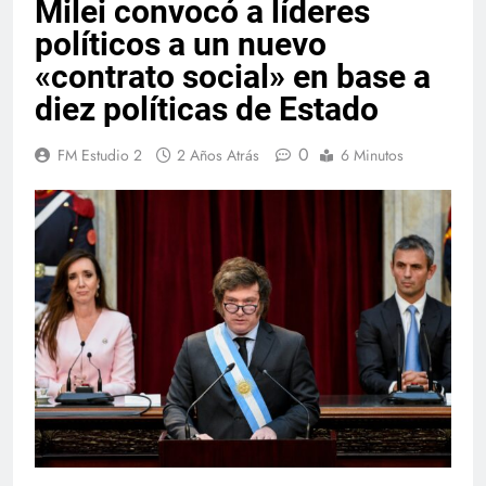
Milei convocó a líderes
políticos a un nuevo
«contrato social» en base a
diez políticas de Estado
0
FM Estudio 2
2 Años Atrás
6 Minutos