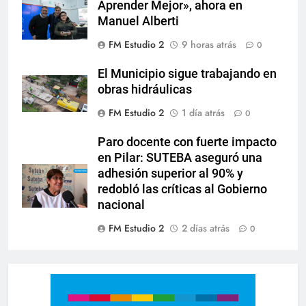
Aprender Mejor», ahora en
Manuel Alberti
FM Estudio 2
9 horas atrás
0
El Municipio sigue trabajando en
obras hidráulicas
FM Estudio 2
1 día atrás
0
Paro docente con fuerte impacto
en Pilar: SUTEBA aseguró una
adhesión superior al 90% y
redobló las críticas al Gobierno
nacional
FM Estudio 2
2 días atrás
0