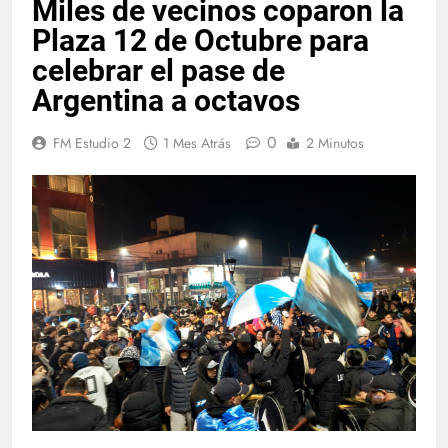
Miles de vecinos coparon la
Plaza 12 de Octubre para
celebrar el pase de
Argentina a octavos
0
FM Estudio 2
1 Mes Atrás
2 Minutos