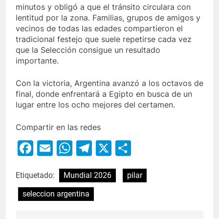
minutos y obligó a que el tránsito circulara con
lentitud por la zona. Familias, grupos de amigos y
vecinos de todas las edades compartieron el
tradicional festejo que suele repetirse cada vez
que la Selección consigue un resultado
importante.
Con la victoria, Argentina avanzó a los octavos de
final, donde enfrentará a Egipto en busca de un
lugar entre los ocho mejores del certamen.
Compartir en las redes
Facebook
Email
WhatsApp
Telegram
X
Compartir
Etiquetado:
Mundial 2026
pilar
seleccion argentina