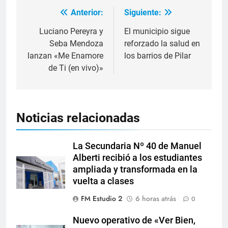
Anterior:
Siguiente:
Luciano Pereyra y
El municipio sigue
Seba Mendoza
reforzado la salud en
lanzan «Me Enamore
los barrios de Pilar
de Ti (en vivo)»
Noticias relacionadas
La Secundaria Nº 40 de Manuel
Alberti recibió a los estudiantes
ampliada y transformada en la
vuelta a clases
FM Estudio 2
6 horas atrás
0
Nuevo operativo de «Ver Bien,