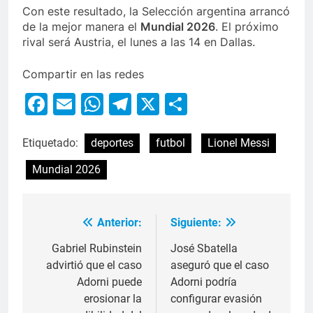
Con este resultado, la Selección argentina arrancó
de la mejor manera el
Mundial 2026
. El próximo
rival será Austria, el lunes a las 14 en Dallas.
Compartir en las redes
Facebook
Email
WhatsApp
Telegram
X
Compartir
Etiquetado:
deportes
futbol
Lionel Messi
Mundial 2026
Anterior:
Siguiente:
Gabriel Rubinstein
José Sbatella
advirtió que el caso
aseguró que el caso
Adorni puede
Adorni podría
erosionar la
configurar evasión