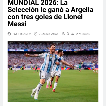
MUNDIAL 2026: La
Selección le ganó a Argelia
con tres goles de Lionel
Messi
0
FM Estudio 2
2 Meses Atrás
2 Minutos