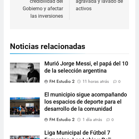
credibilidad del
agravada y lavado de
Gobierno y afectar
activos
las inversiones
Noticias relacionadas
Murió Jorge Messi, el papá del 10
de la selección argentina
FM Estudio 2
11 horas atrás
0
El municipio sigue acompañando
los espacios de deporte para el
desarrollo de la comunidad
FM Estudio 2
1 día atrás
0
Liga Municipal de Fútbol 7