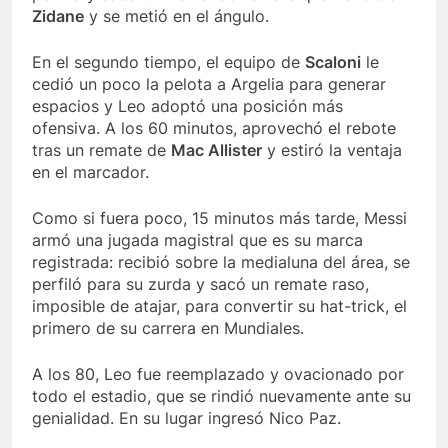
Zidane
y se metió en el ángulo.
En el segundo tiempo, el equipo de
Scaloni
le
cedió un poco la pelota a Argelia para generar
espacios y Leo adoptó una posición más
ofensiva. A los 60 minutos, aprovechó el rebote
tras un remate de
Mac Allister
y estiró la ventaja
en el marcador.
Como si fuera poco, 15 minutos más tarde, Messi
armó una jugada magistral que es su marca
registrada: recibió sobre la medialuna del área, se
perfiló para su zurda y sacó un remate raso,
imposible de atajar, para convertir su hat-trick, el
primero de su carrera en Mundiales.
A los 80, Leo fue reemplazado y ovacionado por
todo el estadio, que se rindió nuevamente ante su
genialidad. En su lugar ingresó Nico Paz.