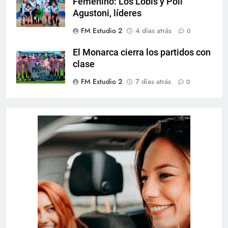
Femenino: Los Lobis y Poli
Agustoni, líderes
FM Estudio 2
4 días atrás
0
El Monarca cierra los partidos con
clase
FM Estudio 2
7 días atrás
0