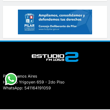
Pilar, Buenos Aires
Hipólito Yrigoyen 659 - 2do Piso
WhatsApp: 541164191059