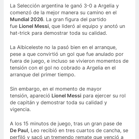
La Selección argentina le ganó 3-0 a Argelia y
comenzó de la mejor manera su camino en el
Mundial 2026
. La gran figura del partido
fue
Lionel Messi
, que lideró al equipo y anotó un
hat-trick para demostrar toda su calidad.
La Albiceleste no la pasó bien en el arranque,
pese a que convirtió un gol que fue anulado por
fuera de juego, e incluso se vivieron momentos de
tensión con el gol no cobrado a Argelia en el
arranque del primer tiempo.
Sin embargo, en el momento de mayor
tensión, apareció
Lionel Messi
para ejercer su rol
de capitán y demostrar toda su calidad y
vigencia.
A los 15 minutos de juego, tras un gran pase de
De Paul
, Leo recibió en tres cuartos de cancha, se
perfiló y sacó un tremendo remate que venció a