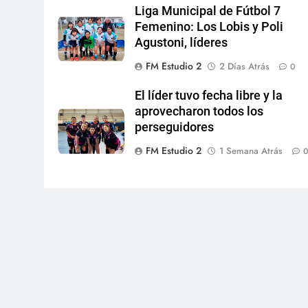
Liga Municipal de Fútbol 7
Femenino: Los Lobis y Poli
Agustoni, líderes
FM Estudio 2
2 Días Atrás
0
El líder tuvo fecha libre y la
aprovecharon todos los
perseguidores
FM Estudio 2
1 Semana Atrás