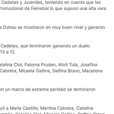
 Cadetas y Juveniles, teniendo en cuenta que las
 Promocional de Femebal lo que supuso una alta vara
ila Duhau se mostraron en muy buen nivel y ganaron
as Cadetas, que terminaron ganando un duelo
 13 a 12.
talina Clot, Paloma Pruden, Abril Tula, Josefina
Cabrera, Micaela Gallina, Delfina Bravo, Macarena
s en un marco de extrema paridad se terminaron
uyó a María Castillo, Martina Cabrera, Catalina