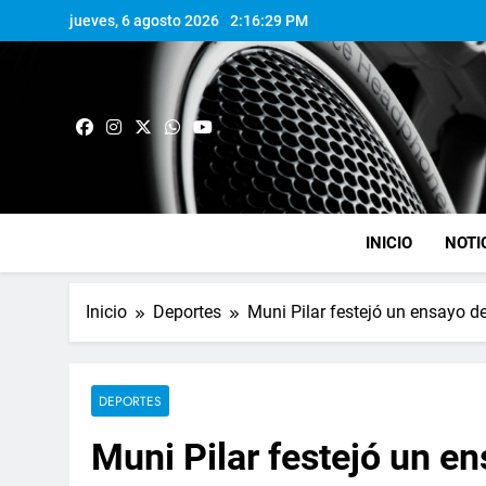
jueves, 6 agosto 2026
2:16:30 PM
INICIO
NOTI
Inicio
Deportes
Muni Pilar festejó un ensayo de 
DEPORTES
Muni Pilar festejó un en