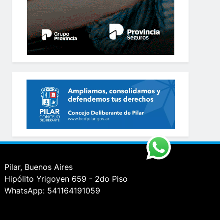
Pilar, Buenos Aires
Hipólito Yrigoyen 659 - 2do Piso
WhatsApp: 541164191059