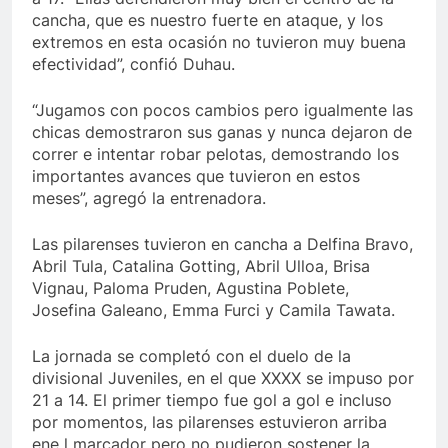
cancha, que es nuestro fuerte en ataque, y los
extremos en esta ocasión no tuvieron muy buena
efectividad”, confió Duhau.
“Jugamos con pocos cambios pero igualmente las
chicas demostraron sus ganas y nunca dejaron de
correr e intentar robar pelotas, demostrando los
importantes avances que tuvieron en estos
meses”, agregó la entrenadora.
Las pilarenses tuvieron en cancha a Delfina Bravo,
Abril Tula, Catalina Gotting, Abril Ulloa, Brisa
Vignau, Paloma Pruden, Agustina Poblete,
Josefina Galeano, Emma Furci y Camila Tawata.
La jornada se completó con el duelo de la
divisional Juveniles, en el que XXXX se impuso por
21 a 14. El primer tiempo fue gol a gol e incluso
por momentos, las pilarenses estuvieron arriba
ene l marcador pero no pudieron sostener la