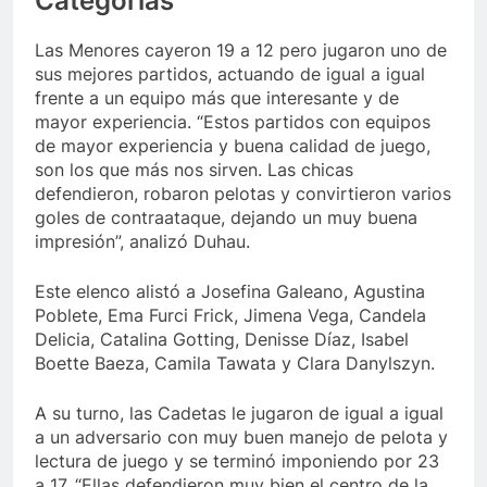
Categorias
Las Menores cayeron 19 a 12 pero jugaron uno de
sus mejores partidos, actuando de igual a igual
frente a un equipo más que interesante y de
mayor experiencia. “Estos partidos con equipos
de mayor experiencia y buena calidad de juego,
son los que más nos sirven. Las chicas
defendieron, robaron pelotas y convirtieron varios
goles de contraataque, dejando un muy buena
impresión”, analizó Duhau.
Este elenco alistó a Josefina Galeano, Agustina
Poblete, Ema Furci Frick, Jimena Vega, Candela
Delicia, Catalina Gotting, Denisse Díaz, Isabel
Boette Baeza, Camila Tawata y Clara Danylszyn.
A su turno, las Cadetas le jugaron de igual a igual
a un adversario con muy buen manejo de pelota y
lectura de juego y se terminó imponiendo por 23
a 17. “Ellas defendieron muy bien el centro de la