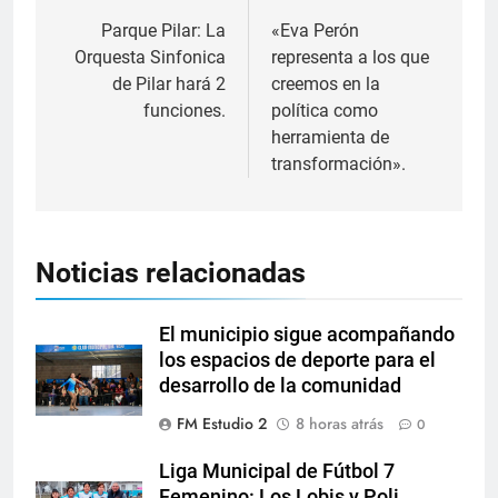
Parque Pilar: La
«Eva Perón
Orquesta Sinfonica
representa a los que
de Pilar hará 2
creemos en la
funciones.
política como
herramienta de
transformación».
Noticias relacionadas
El municipio sigue acompañando
los espacios de deporte para el
desarrollo de la comunidad
FM Estudio 2
8 horas atrás
0
Liga Municipal de Fútbol 7
Femenino: Los Lobis y Poli