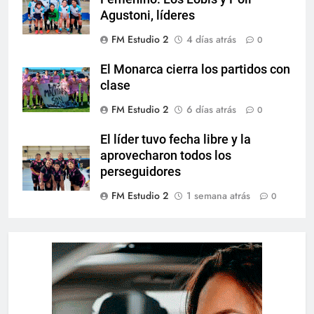
Agustoni, líderes
FM Estudio 2
4 días atrás
0
El Monarca cierra los partidos con
clase
FM Estudio 2
6 días atrás
0
El líder tuvo fecha libre y la
aprovecharon todos los
perseguidores
FM Estudio 2
1 semana atrás
0