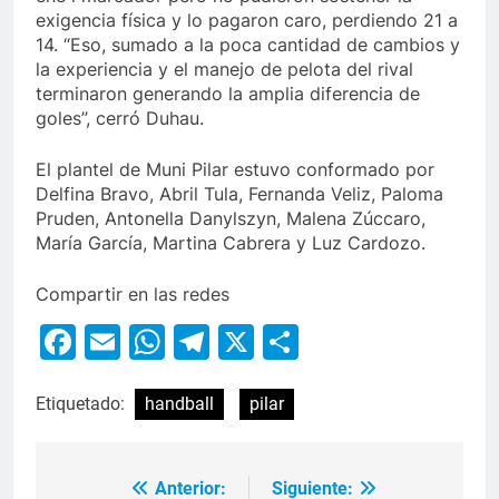
exigencia física y lo pagaron caro, perdiendo 21 a
14. “Eso, sumado a la poca cantidad de cambios y
la experiencia y el manejo de pelota del rival
terminaron generando la amplia diferencia de
goles”, cerró Duhau.
El plantel de Muni Pilar estuvo conformado por
Delfina Bravo, Abril Tula, Fernanda Veliz, Paloma
Pruden, Antonella Danylszyn, Malena Zúccaro,
María García, Martina Cabrera y Luz Cardozo.
Compartir en las redes
Facebook
Email
WhatsApp
Telegram
X
Compartir
Etiquetado:
handball
pilar
Anterior:
Siguiente: