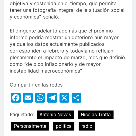
objetiva y sostenida en el tiempo, que permita
tener una fotografía integral de la situación social
y económica”, señaló.
El dirigente adelantó además que el próximo
informe podría mostrar un deterioro aún mayor,
ya que los datos actualmente publicados
corresponden a febrero y todavía no reflejan
plenamente el impacto de marzo, mes que definió
como “de pico inflacionario y de mayor
inestabilidad macroeconómica”.
Compartir en las redes
Facebook
Email
WhatsApp
Telegram
X
Compartir
Etiquetado:
Antonio Novas
Nicolás Trotta
Personalmente
politica
radio