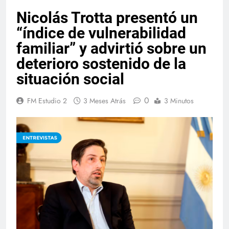
Nicolás Trotta presentó un
“índice de vulnerabilidad
familiar” y advirtió sobre un
deterioro sostenido de la
situación social
0
FM Estudio 2
3 Meses Atrás
3 Minutos