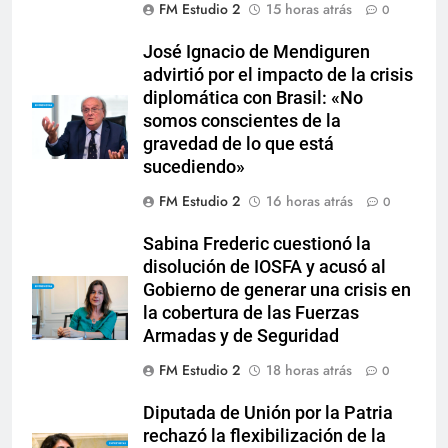
FM Estudio 2
15 horas atrás
0
José Ignacio de Mendiguren
advirtió por el impacto de la crisis
diplomática con Brasil: «No
somos conscientes de la
gravedad de lo que está
sucediendo»
FM Estudio 2
16 horas atrás
0
Sabina Frederic cuestionó la
disolución de IOSFA y acusó al
Gobierno de generar una crisis en
la cobertura de las Fuerzas
Armadas y de Seguridad
FM Estudio 2
18 horas atrás
0
Diputada de Unión por la Patria
rechazó la flexibilización de la