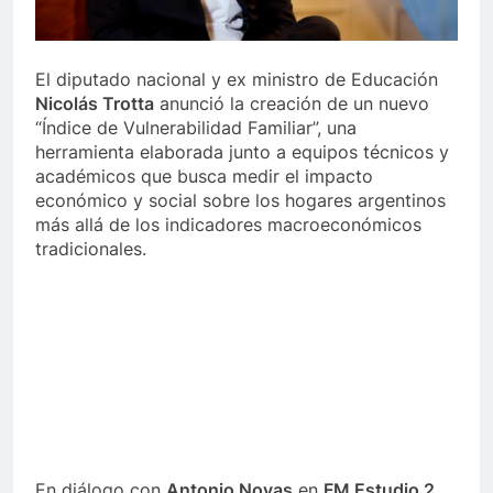
El diputado nacional y ex ministro de Educación
Nicolás Trotta
anunció la creación de un nuevo
“Índice de Vulnerabilidad Familiar”, una
herramienta elaborada junto a equipos técnicos y
académicos que busca medir el impacto
económico y social sobre los hogares argentinos
más allá de los indicadores macroeconómicos
tradicionales.
En diálogo con
Antonio Novas
en
FM Estudio 2