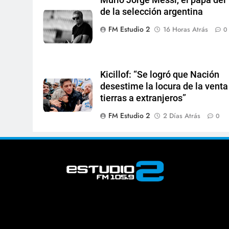
de la selección argentina
FM Estudio 2
16 Horas Atrás
0
Kicillof: “Se logró que Nación
desestime la locura de la venta
tierras a extranjeros”
FM Estudio 2
2 Días Atrás
0