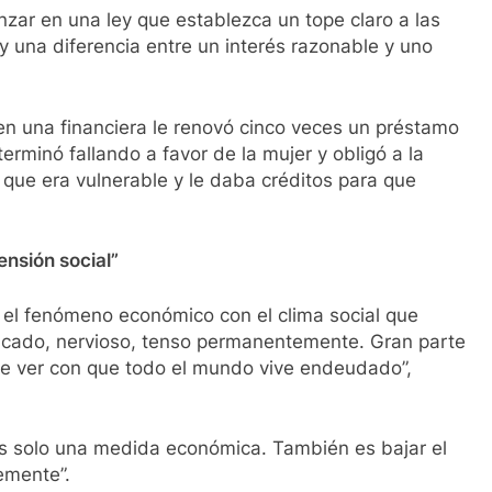
zar en una ley que establezca un tope claro a las
y una diferencia entre un interés razonable y uno
en una financiera le renovó cinco veces un préstamo
erminó fallando a favor de la mujer y obligó a la
 que era vulnerable y le daba créditos para que
ensión social”
 el fenómeno económico con el clima social que
 sacado, nervioso, tenso permanentemente. Gran parte
que ver con que todo el mundo vive endeudado”,
es solo una medida económica. También es bajar el
emente”.