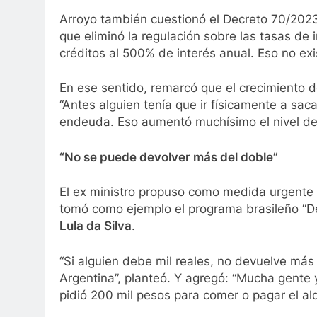
Arroyo también cuestionó el Decreto 70/2023 
que eliminó la regulación sobre las tasas de 
créditos al 500% de interés anual. Eso no exi
En ese sentido, remarcó que el crecimiento de
“Antes alguien tenía que ir físicamente a sac
endeuda. Eso aumentó muchísimo el nivel de d
“No se puede devolver más del doble”
El ex ministro propuso como medida urgente es
tomó como ejemplo el programa brasileño “De
Lula da Silva
.
“Si alguien debe mil reales, no devuelve más
Argentina”, planteó. Y agregó: “Mucha gente 
pidió 200 mil pesos para comer o pagar el alq