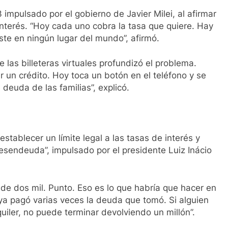
impulsado por el gobierno de Javier Milei, al afirmar
interés. “Hoy cada uno cobra la tasa que quiere. Hay
ste en ningún lugar del mundo”, afirmó.
 las billeteras virtuales profundizó el problema.
ar un crédito. Hoy toca un botón en el teléfono y se
euda de las familias”, explicó.
tablecer un límite legal a las tasas de interés y
sendeuda”, impulsado por el presidente Luiz Inácio
 de dos mil. Punto. Eso es lo que habría que hacer en
ya pagó varias veces la deuda que tomó. Si alguien
uiler, no puede terminar devolviendo un millón”.