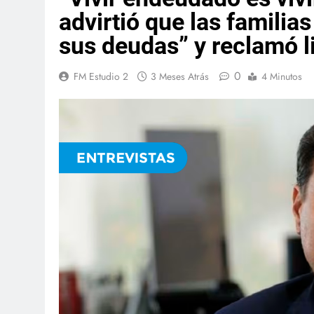
advirtió que las familia
sus deudas” y reclamó li
0
FM Estudio 2
3 Meses Atrás
4 Minutos