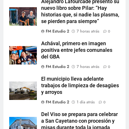
Alejandro Lafourcade presentó su
nuevo libro sobre Pilar: “Hay
historias que, si nadie las plasma,
se pierden para siempre”
FM Estudio 2
7 horas atrás
0
Achával, primero en imagen
positiva entre jefes comunales
del GBA
FM Estudio 2
7 horas atrás
0
El municipio lleva adelante
trabajos de limpieza de desagües
y arroyos
FM Estudio 2
1 día atrás
0
Del Viso se prepara para celebrar
a San Cayetano con procesión y
misas durante toda la jornada