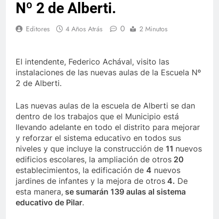
Nº 2 de Alberti.
0
Editores
4 Años Atrás
2 Minutos
El intendente, Federico Achával, visito las
instalaciones de las nuevas aulas de la Escuela Nº
2 de Alberti.
Las nuevas aulas de la escuela de Alberti se dan
dentro de los trabajos que el Municipio está
llevando adelante en todo el distrito para mejorar
y reforzar el sistema educativo en todos sus
niveles y que incluye la construcción de
11
nuevos
edificios escolares, la ampliación de otros
20
establecimientos, la edificación de
4
nuevos
jardines de infantes y la mejora de otros
4.
De
esta manera,
se sumarán 139 aulas al sistema
educativo de Pilar
.