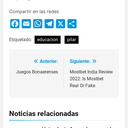
Compartir en las redes
Facebook
Email
WhatsApp
Telegram
X
Compartir
Etiquetado:
educacion
pilar
Anterior:
Siguiente:
Juegos Bonaerenses
Mostbet India Review
2022: Is Mostbet
Real Or Fake
Noticias relacionadas