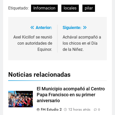
Etiquetado:
Informacion
locales
pilar
Anterior:
Siguiente:
Axel Kicillof se reunió
Achával acompañó a
con autoridades de
los chicos en el Día
Equinor.
de la Niñez.
Noticias relacionadas
El Municipio acompañó al Centro
Papa Francisco en su primer
aniversario
FM Estudio 2
12 horas atrás
0