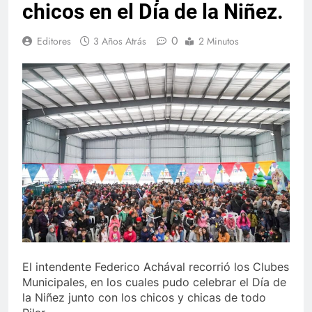
chicos en el Día de la Niñez.
0
Editores
3 Años Atrás
2 Minutos
El intendente Federico Achával recorrió los Clubes
Municipales, en los cuales pudo celebrar el Día de
la Niñez junto con los chicos y chicas de todo