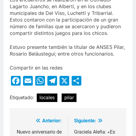
Lagarto Juancho, en Alberti, y en los clubes
municipales de Del Viso, Luchetti y Tribarrial.
Estos contaron con la participación de un gran
número de familias que se acercaron y pudieron
compartir distintos juegos para los chicos.
Estuvo presente también la titular de ANSES Pilar,
Rosario Beláustegui; entre otros funcionarios.
Compartir en las redes
Facebook
Email
WhatsApp
Telegram
X
Compartir
Etiquetado:
locales
pilar
Anterior:
Siguiente:
Nuevo aniversario de
Graciela Aleña: «Es