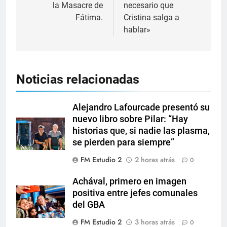
la Masacre de
necesario que
Fátima.
Cristina salga a
hablar»
Noticias relacionadas
Alejandro Lafourcade presentó su
nuevo libro sobre Pilar: “Hay
historias que, si nadie las plasma,
se pierden para siempre”
FM Estudio 2
2 horas atrás
0
Achával, primero en imagen
positiva entre jefes comunales
del GBA
FM Estudio 2
3 horas atrás
0