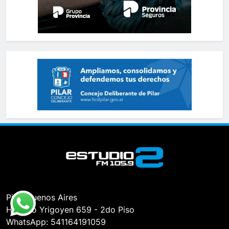
Pilar, Buenos Aires
Hipólito Yrigoyen 659 - 2do Piso
WhatsApp: 541164191059