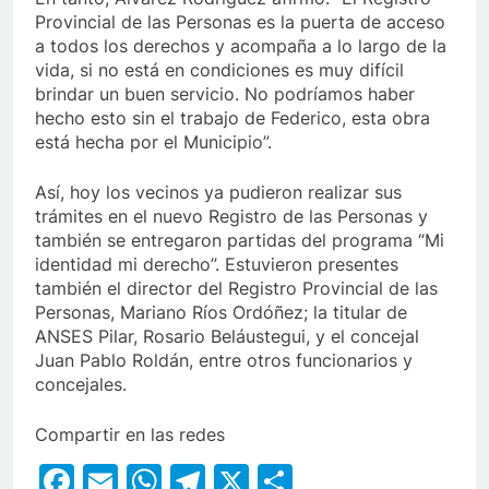
Provincial de las Personas es la puerta de acceso
a todos los derechos y acompaña a lo largo de la
vida, si no está en condiciones es muy difícil
brindar un buen servicio. No podríamos haber
hecho esto sin el trabajo de Federico, esta obra
está hecha por el Municipio”.
Así, hoy los vecinos ya pudieron realizar sus
trámites en el nuevo Registro de las Personas y
también se entregaron partidas del programa “Mi
identidad mi derecho”. Estuvieron presentes
también el director del Registro Provincial de las
Personas, Mariano Ríos Ordóñez; la titular de
ANSES Pilar, Rosario Beláustegui, y el concejal
Juan Pablo Roldán, entre otros funcionarios y
concejales.
Compartir en las redes
Facebook
Email
WhatsApp
Telegram
X
Compartir