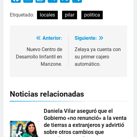
Etiquetado:
locales
pilar
politica
Anterior:
Siguiente:
Nuevo Centro de
Zelaya ya cuenta con
Desarrollo Iinfantil en
su primer cajero
Manzone.
automático.
Noticias relacionadas
Daniela Vilar aseguró que el
Gobierno «no renunció» a la venta
de tierras a extranjeros y advirtió
sobre otros cambios que