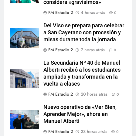
considera «gravísimos»
FM Estudio 2
4 horas atrás
0
Del Viso se prepara para celebrar
a San Cayetano con procesión y
misas durante toda la jornada
FM Estudio 2
7 horas atrás
0
La Secundaria Nº 40 de Manuel
Alberti recibió a los estudiantes
ampliada y transformada en la
vuelta a clases
FM Estudio 2
20 horas atrás
0
Nuevo operativo de «Ver Bien,
Aprender Mejor», ahora en
Manuel Alberti
FM Estudio 2
23 horas atrás
0