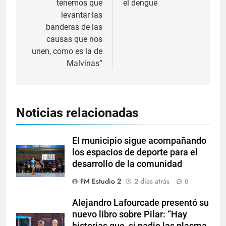
tenemos que
el dengue
levantar las
banderas de las
causas que nos
unen, como es la de
Malvinas”
Noticias relacionadas
El municipio sigue acompañando
los espacios de deporte para el
desarrollo de la comunidad
FM Estudio 2
2 días atrás
0
Alejandro Lafourcade presentó su
nuevo libro sobre Pilar: “Hay
historias que, si nadie las plasma,