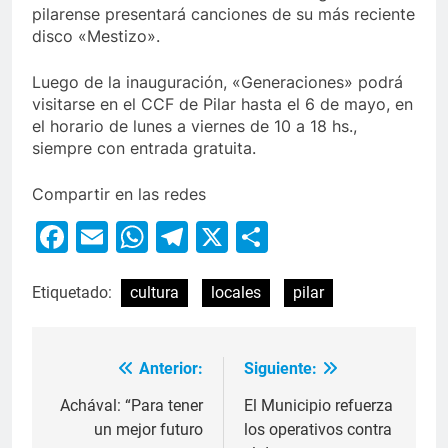
pilarense presentará canciones de su más reciente
disco «Mestizo».
Luego de la inauguración, «Generaciones» podrá
visitarse en el CCF de Pilar hasta el 6 de mayo, en
el horario de lunes a viernes de 10 a 18 hs.,
siempre con entrada gratuita.
Compartir en las redes
Facebook
Email
WhatsApp
Telegram
X
Compartir
Etiquetado:
cultura
locales
pilar
Anterior:
Siguiente:
Achával: “Para tener
El Municipio refuerza
un mejor futuro
los operativos contra