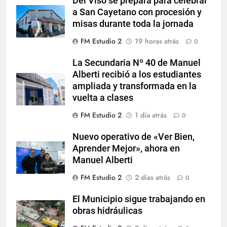
Del Viso se prepara para celebrar
a San Cayetano con procesión y
misas durante toda la jornada
FM Estudio 2
19 horas atrás
0
La Secundaria Nº 40 de Manuel
Alberti recibió a los estudiantes
ampliada y transformada en la
vuelta a clases
FM Estudio 2
1 día atrás
0
Nuevo operativo de «Ver Bien,
Aprender Mejor», ahora en
Manuel Alberti
FM Estudio 2
2 días atrás
0
El Municipio sigue trabajando en
obras hidráulicas