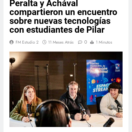
Peralta y Achával
compartieron un encuentro
sobre nuevas tecnologías
con estudiantes de Pilar
0
FM Estudio 2
11 Meses Atrás
1 Minutos