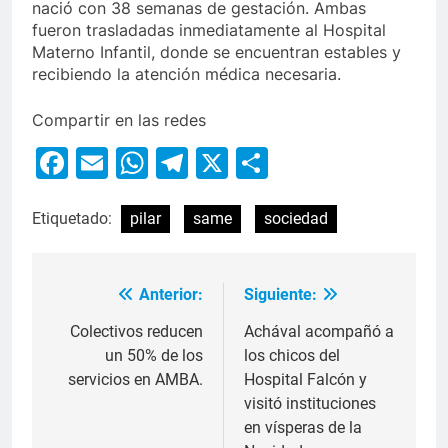
nació con 38 semanas de gestación. Ambas
fueron trasladadas inmediatamente al Hospital
Materno Infantil, donde se encuentran estables y
recibiendo la atención médica necesaria.
Compartir en las redes
Facebook
Email
WhatsApp
Telegram
X
Compartir
Etiquetado:
pilar
same
sociedad
Anterior:
Siguiente:
Colectivos reducen
Achával acompañó a
un 50% de los
los chicos del
servicios en AMBA.
Hospital Falcón y
visitó instituciones
en vísperas de la