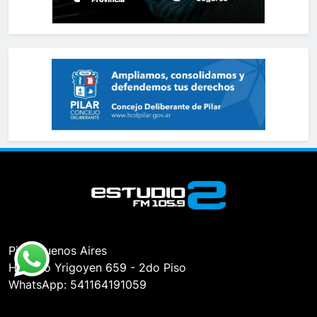
Pilar, Buenos Aires
Hipólito Yrigoyen 659 - 2do Piso
WhatsApp: 541164191059