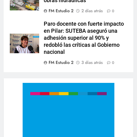
obras hidráulicas
FM Estudio 2
2 días atrás
0
Paro docente con fuerte impacto
en Pilar: SUTEBA aseguró una
adhesión superior al 90% y
redobló las críticas al Gobierno
nacional
FM Estudio 2
3 días atrás
0