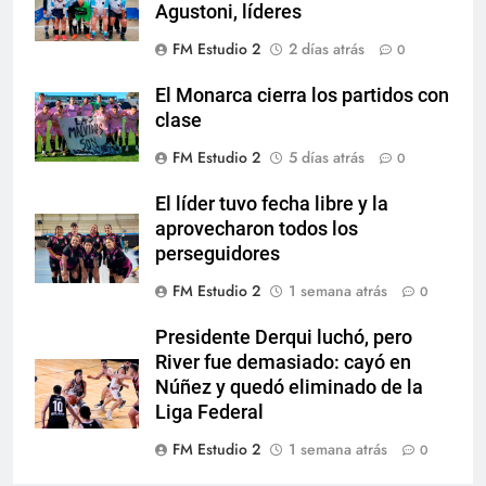
Agustoni, líderes
FM Estudio 2
2 días atrás
0
El Monarca cierra los partidos con
clase
FM Estudio 2
5 días atrás
0
El líder tuvo fecha libre y la
aprovecharon todos los
perseguidores
FM Estudio 2
1 semana atrás
0
Presidente Derqui luchó, pero
River fue demasiado: cayó en
Núñez y quedó eliminado de la
Liga Federal
FM Estudio 2
1 semana atrás
0