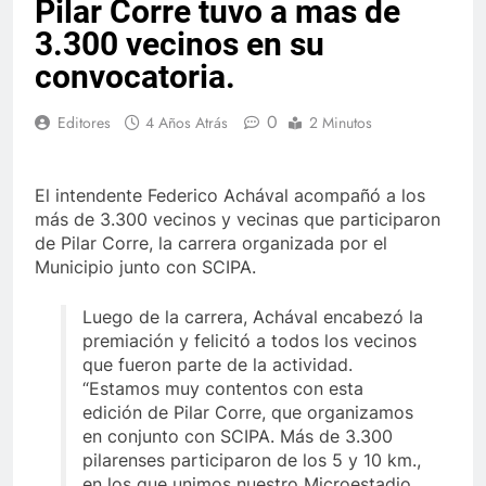
Pilar Corre tuvo a mas de
3.300 vecinos en su
convocatoria.
0
Editores
4 Años Atrás
2 Minutos
El intendente Federico Achával acompañó a los
más de 3.300 vecinos y vecinas que participaron
de Pilar Corre, la carrera organizada por el
Municipio junto con SCIPA.
Luego de la carrera, Achával encabezó la
premiación y felicitó a todos los vecinos
que fueron parte de la actividad.
“Estamos muy contentos con esta
edición de Pilar Corre, que organizamos
en conjunto con SCIPA. Más de 3.300
pilarenses participaron de los 5 y 10 km.,
en los que unimos nuestro Microestadio