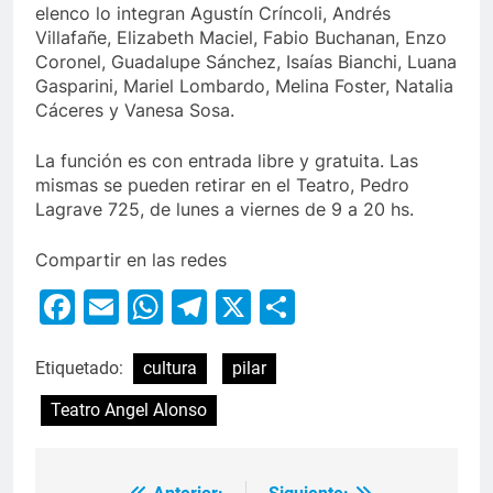
elenco lo integran Agustín Críncoli, Andrés
Villafañe, Elizabeth Maciel, Fabio Buchanan, Enzo
Coronel, Guadalupe Sánchez, Isaías Bianchi, Luana
Gasparini, Mariel Lombardo, Melina Foster, Natalia
Cáceres y Vanesa Sosa.
La función es con entrada libre y gratuita. Las
mismas se pueden retirar en el Teatro, Pedro
Lagrave 725, de lunes a viernes de 9 a 20 hs.
Compartir en las redes
Facebook
Email
WhatsApp
Telegram
X
Compartir
Etiquetado:
cultura
pilar
Teatro Angel Alonso