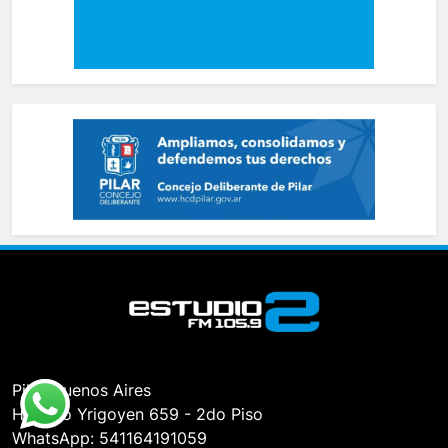
Pilar, Buenos Aires
Hipólito Yrigoyen 659 - 2do Piso
WhatsApp: 541164191059