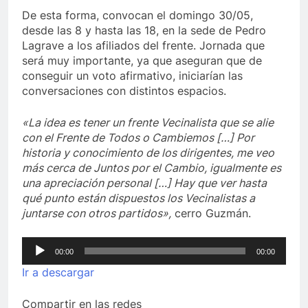
De esta forma, convocan el domingo 30/05,
desde las 8 y hasta las 18, en la sede de Pedro
Lagrave a los afiliados del frente. Jornada que
será muy importante, ya que aseguran que de
conseguir un voto afirmativo, iniciarían las
conversaciones con distintos espacios.
«La idea es tener un frente Vecinalista que se alie
con el Frente de Todos o Cambiemos […] Por
historia y conocimiento de los dirigentes, me veo
más cerca de Juntos por el Cambio, igualmente es
una apreciación personal […] Hay que ver hasta
qué punto están dispuestos los Vecinalistas a
juntarse con otros partidos»,
cerro Guzmán.
Reproductor
00:00
00:00
de
Ir a descargar
audio
Compartir en las redes