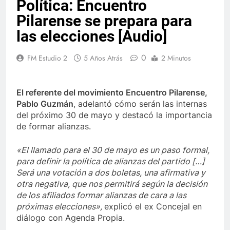
Política: Encuentro
Pilarense se prepara para
las elecciones [Audio]
0
FM Estudio 2
5 Años Atrás
2 Minutos
El referente del movimiento Encuentro Pilarense,
Pablo Guzmán
, adelantó cómo serán las internas
del próximo 30 de mayo y destacó la importancia
de formar alianzas.
«El llamado para el 30 de mayo es un paso formal,
para definir la política de alianzas del partido […]
Será una votación a dos boletas, una afirmativa y
otra negativa, que nos permitirá según la decisión
de los afiliados formar alianzas de cara a las
próximas elecciones»,
explicó el ex Concejal en
diálogo con Agenda Propia.