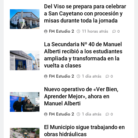
Del Viso se prepara para celebrar
a San Cayetano con procesión y
misas durante toda la jornada
FM Estudio 2
11 horas atrás
0
La Secundaria Nº 40 de Manuel
Alberti recibió a los estudiantes
ampliada y transformada en la
vuelta a clases
FM Estudio 2
1 día atrás
0
Nuevo operativo de «Ver Bien,
Aprender Mejor», ahora en
Manuel Alberti
FM Estudio 2
1 día atrás
0
El Municipio sigue trabajando en
obras hidráulicas