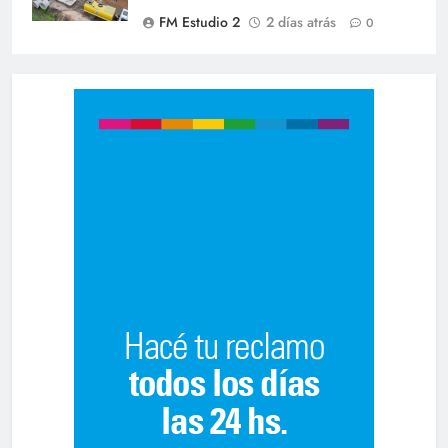
FM Estudio 2
2 días atrás
0