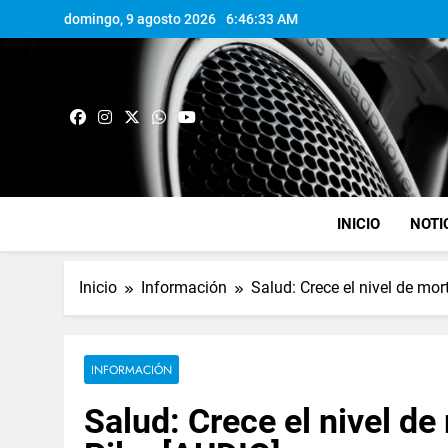
domingo, 9 agosto 2026
6:46:34 AM
INICIO
NOTI
Inicio
Información
Salud: Crece el nivel de mor
INFORMACIÓN
Salud: Crece el nivel d