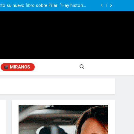
compañando los espacios de deporte para el
desarrollo de la comunidad
ó su nuevo libro sobre Pilar: “Hay historias
si nadie las plasma, se pierden para siempre”
agen positiva entre jefes comunales del GBA
si, el papá del 10 de la selección argentina
compañando los espacios de deporte para el
desarrollo de la comunidad
ó su nuevo libro sobre Pilar: “Hay historias
si nadie las plasma, se pierden para siempre”
agen positiva entre jefes comunales del GBA
MIRANOS