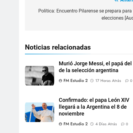
Política: Encuentro Pilarense se prepara para 
elecciones [Aud
Noticias relacionadas
Murió Jorge Messi, el papá del
de la selección argentina
FM Estudio 2
17 Horas Atrás
0
Confirmado: el papa León XIV
llegará a la Argentina el 8 de
noviembre
FM Estudio 2
4 Días Atrás
0