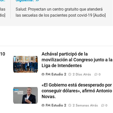
las
Salud: Proyectan un centro gratuito que atenderá
io]
las secuelas de los pacientes post covid-19 [Audio]
 10
Achával participó de la
movilización al Congreso junto a la
Liga de Intendentes
FM Estudio 2
2 Días Atrás
0
«El Gobierno está desesperado por
conseguir dólares», afirmó Antonio
Novas.
FM Estudio 2
2 Semanas Atrás
0