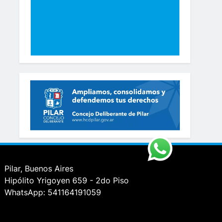
Pilar, Buenos Aires
Hipólito Yrigoyen 659 - 2do Piso
WhatsApp: 541164191059