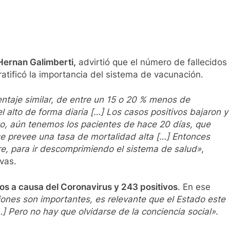
 Hernan Galimberti,
advirtió que el número de fallecidos
tificó la importancia del sistema de vacunación.
taje similar, de entre un 15 o 20 % menos de
 alto de forma diaria […] Los casos positivos bajaron y
go, aún tenemos los pacientes de hace 20 días, que
que prevee una tasa de mortalidad alta […] Entonces
, para ir descomprimiendo el sistema de salud»
,
vas.
idos a causa del Coronavirus y 243 positivos
. En ese
iones son importantes, es relevante que el Estado este
…] Pero no hay que olvidarse de la conciencia social».