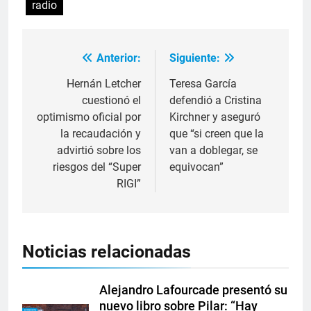
radio
Anterior:
Siguiente:
Hernán Letcher
Teresa García
cuestionó el
defendió a Cristina
optimismo oficial por
Kirchner y aseguró
la recaudación y
que “si creen que la
advirtió sobre los
van a doblegar, se
riesgos del “Super
equivocan”
RIGI”
Noticias relacionadas
Alejandro Lafourcade presentó su
nuevo libro sobre Pilar: “Hay