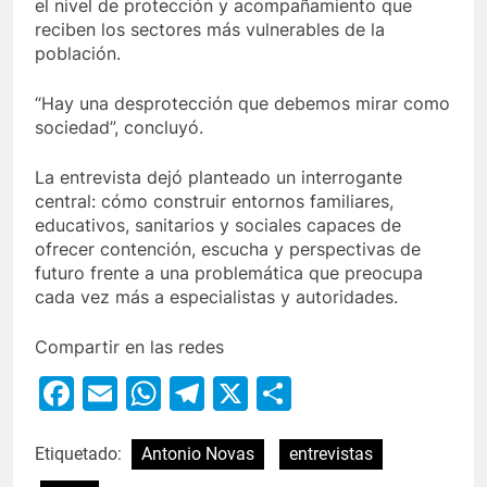
el nivel de protección y acompañamiento que
reciben los sectores más vulnerables de la
población.
“Hay una desprotección que debemos mirar como
sociedad”, concluyó.
La entrevista dejó planteado un interrogante
central: cómo construir entornos familiares,
educativos, sanitarios y sociales capaces de
ofrecer contención, escucha y perspectivas de
futuro frente a una problemática que preocupa
cada vez más a especialistas y autoridades.
Compartir en las redes
Facebook
Email
WhatsApp
Telegram
X
Compartir
Etiquetado:
Antonio Novas
entrevistas