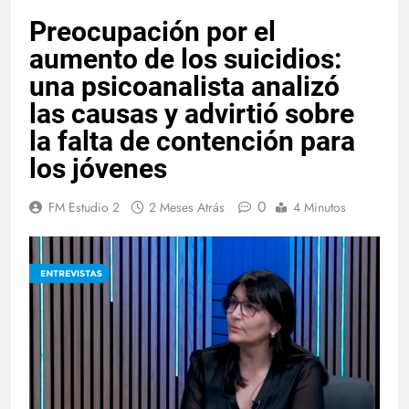
Preocupación por el
aumento de los suicidios:
una psicoanalista analizó
las causas y advirtió sobre
la falta de contención para
los jóvenes
0
FM Estudio 2
2 Meses Atrás
4 Minutos