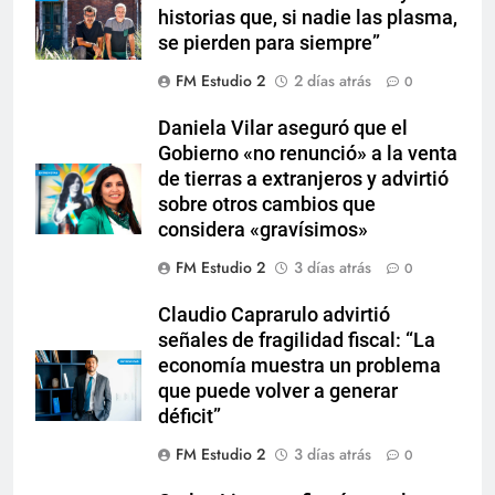
historias que, si nadie las plasma,
se pierden para siempre”
FM Estudio 2
2 días atrás
0
Daniela Vilar aseguró que el
Gobierno «no renunció» a la venta
de tierras a extranjeros y advirtió
sobre otros cambios que
considera «gravísimos»
FM Estudio 2
3 días atrás
0
Claudio Caprarulo advirtió
señales de fragilidad fiscal: “La
economía muestra un problema
que puede volver a generar
déficit”
FM Estudio 2
3 días atrás
0