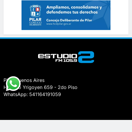
Pilar, Buenos Aires
Hipólito Yrigoyen 659 - 2do Piso
WhatsApp: 541164191059