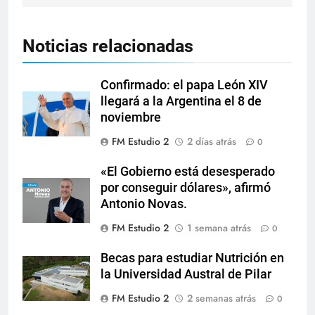
Noticias relacionadas
Confirmado: el papa León XIV
llegará a la Argentina el 8 de
noviembre
FM Estudio 2
2 días atrás
0
«El Gobierno está desesperado
por conseguir dólares», afirmó
Antonio Novas.
FM Estudio 2
1 semana atrás
0
Becas para estudiar Nutrición en
la Universidad Austral de Pilar
FM Estudio 2
2 semanas atrás
0