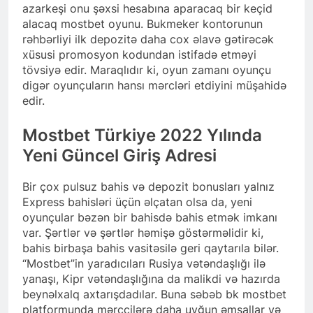
azarkeşi onu şəxsi hesabına aparacaq bir keçid
alacaq mostbet oyunu. Bukmeker kontorunun
rəhbərliyi ilk depozitə daha cox əlavə gətirəcək
xüsusi promosyon kodundan istifadə etməyi
tövsiyə edir. Maraqlıdır ki, oyun zamanı oyunçu
digər oyunçuların hansı mərcləri etdiyini müşahidə
edir.
Mostbet Türkiye 2022 Yılında
Yeni Güncel Giriş Adresi
Bir çox pulsuz bahis və depozit bonusları yalnız
Express bahisləri üçün əlçatan olsa da, yeni
oyunçular bəzən bir bahisdə bahis etmək imkanı
var. Şərtlər və şərtlər həmişə göstərməlidir ki,
bahis birbaşa bahis vasitəsilə geri qaytarıla bilər.
“Mostbet”in yaradıcıları Rusiya vətəndaşlığı ilə
yanaşı, Kipr vətəndaşlığına da malikdi və hazırda
beynəlxalq axtarışdadılar. Buna səbəb bk mostbet
platformunda mərcçilərə daha uyğun əmsallar və