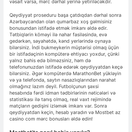
vəsait varsa, mərc dərhal yerinə yetiriləcəkdir.
Qeydiyyat proseduru başa çatdıqdan dərhal sonra
Azərbaycandan olan qumarbaz xoş gəlmisiniz
bonusundan istifadə etmək imkanı əldə edir.
Tətbiqlərin köməyi ilə nahar fasiləsində, evə
gedərkən, səyahətdə, kənd yerlərində oynaya
bilərsiniz. İndi bukmeykerin müştərisi olmaq üçün
bir istifadəçinin kompüterə ehtiyacı yoxdur, çünki
yalnız bahis edə bilməzsiniz, həm də
telefonunuzdan istifadə edərək qeydiyyatdan keçə
bilərsiniz. Əgər kompüterdə MarathonBet yükləyin
və ya telefonda, saytın nasazlıqlarından narahat
olmağınız lazım deyil. Futbolçunun şəxsi
hesabında fərdi idman tədbirlərinin nəticələri və
statistikası ilə tanış olmaq, real vaxt rejimində
matçların gedişini izləmək imkanı var. Sonra
qeydiyyatdan keçin, hesab yaradın və Mostbet az
casino com mərc bonusları əldə edin!