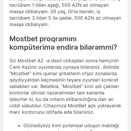
təcrübəm 1 ildən aşağı, 500 AZN az olmayan
maaşa iddialıyam. 26 yaş, Orta texniki, iş
təcrübəm 3 ildən 5 ilə qədər, 500 AZN az olmayan
maaşa iddialıyam.
Mostbet proqramını
kompüterimə endirə bilərəmmi?
Siz Mostbet AZ -a daxil olduqdan sonra həmçinin
Canlı Kazino oyunlarıda oynaya bilərsiniz. Əslində
“Mostbet” kimi qumar şirkətlərin ofşor zonalarda
qeydiyyatdan keçməsinin teyare oyunlari konkret
səbəbləri var. Beləliklə, “Mostbet” kimi adı çəkilən
kontorlar dövlət nəzarətindən tam kənarda
işləyirlər ki, bu da onların etibarsızlığına dair ən
ciddi sübutdur. Cihazınıza MostBet apk yükləyərək
mərc kontorunu istifadə edə bilərsiniz.
Gözlədiyiniz kimi potensial uduşun məbləği