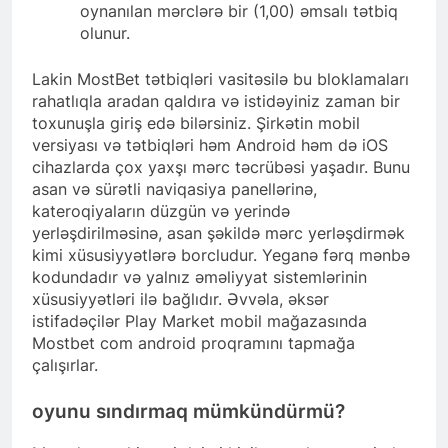
oynanılan mərclərə bir (1,00) əmsalı tətbiq
olunur.
Lakin MostBet tətbiqləri vasitəsilə bu bloklamaları
rahatlıqla aradan qaldıra və istidəyiniz zaman bir
toxunuşla giriş edə bilərsiniz. Şirkətin mobil
versiyası və tətbiqləri həm Android həm də iOS
cihazlarda çox yaxşı mərc təcrübəsi yaşadır. Bunu
asan və sürətli naviqasiya panellərinə,
kateroqiyaların düzgün və yerində
yerləşdirilməsinə, asan şəkildə mərc yerləşdirmək
kimi xüsusiyyətlərə borcludur. Yeganə fərq mənbə
kodundadır və yalnız əməliyyat sistemlərinin
xüsusiyyətləri ilə bağlıdır. Əvvəla, əksər
istifadəçilər Play Market mobil mağazasında
Mostbet com android proqramını tapmağa
çalışırlar.
oyunu sındırmaq mümkündürmü?