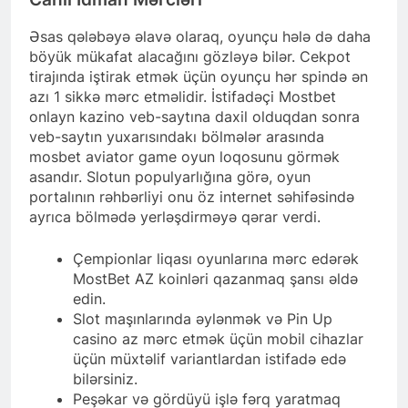
Əsas qələbəyə əlavə olaraq, oyunçu hələ də daha
böyük mükafat alacağını gözləyə bilər. Cekpot
tirajında ​​iştirak etmək üçün oyunçu hər spində ən
azı 1 sikkə mərc etməlidir. İstifadəçi Mostbet
onlayn kazino veb-saytına daxil olduqdan sonra
veb-saytın yuxarısındakı bölmələr arasında
mosbet aviator game oyun loqosunu görmək
asandır. Slotun populyarlığına görə, oyun
portalının rəhbərliyi onu öz internet səhifəsində
ayrıca bölmədə yerləşdirməyə qərar verdi.
Çempionlar liqası oyunlarına mərc edərək
MostBet AZ koinləri qazanmaq şansı əldə
edin.
Slot maşınlarında əylənmək və Pin Up
casino az mərc etmək üçün mobil cihazlar
üçün müxtəlif variantlardan istifadə edə
bilərsiniz.
Peşəkar və gördüyü işlə fərq yaratmaq