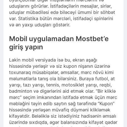
uduşlarını görürlər. İstifadəçilərin mesajlar, sirlər,
uduşlar mübadiləsi edə biləcəyi ümumi bir söhbət
var. Statistika bütün mərcləri, istifadəçi spinlərini
və ən yaxşı uduşları göstərir.
Mobil uygulamadan Mostbet’e
giriş yapın
Lakin mobil versiyada isə bu, ekran aşağı
hissəsində yerləşir və siz kupon nişanın üzərinə
toxunaraq müsabiqələr, əmsallar, mərc növü kimi
məlumatlarla tanış ola bilərsiniz. Buraya futbol, at
yarışı, tazı yarışı, tennis, motosiklet yarışı, reqbi,
badminton və digərlərini aid etmək olar. “Bir kliklə
mərc” seçim imkanından istifadə etmək üçün mərc
məbləğini təyin edib saytın sağ tərəfində “Kupon”
hissəsində yerləşən müvafiq düyməni klikləmək
kifayətdir. Beləliklə siz istədiyiniz hadisənin əmsalı
üzərində sıxdıqda, əgər balansızında kifayət qədər