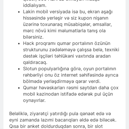
iddialıyam.
Lakin mobil versiyada isə bu, ekran aşağı
hissəsində yerləşir və siz kupon nişanın
üzərinə toxunaraq müsabiqələr, əmsallar,
mərc növü kimi məlumatlarla tanış ola
bilərsiniz.
Hack proqramı qumar portalının özünün
strukturunu zədələməyə çalışsa belə, texniki
dəstək işçiləri təhlükəni vaxtında aradan
qaldıracaq.
Slotun populyarlığına görə, oyun portalının
rəhbərliyi onu öz internet səhifəsində ayrıca
bölmədə yerləşdirməyə qərar verdi.
Qumar həvəskarları rəsmi saytdan daha çox
mobil kazinodan istifadə edərək pul üçün
oynayırlar.
Beləliklə, ziyarətçi yatırdığı pula qənaət edə və
eyni zamanda lazımi bacarıqları əldə edə biləcək.
Qısa bir anket doldurduqdan sonra, bir slot