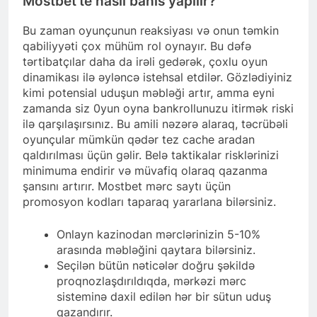
Mostbet’te nasıl bahis yapılır?
Bu zaman oyunçunun reaksiyası və onun təmkin
qabiliyyəti çox mühüm rol oynayır. Bu dəfə
tərtibatçılar daha da irəli gedərək, çoxlu oyun
dinamikası ilə əyləncə istehsal etdilər. Gözlədiyiniz
kimi potensial uduşun məbləği artır, amma eyni
zamanda siz 0yun oyna bankrollunuzu itirmək riski
ilə qarşılaşırsınız. Bu amili nəzərə alaraq, təcrübəli
oyunçular mümkün qədər tez cache aradan
qaldırılması üçün gəlir. Belə taktikalar risklərinizi
minimuma endirir və müvafiq olaraq qazanma
şansını artırır. Mostbet mərc saytı üçün
promosyon kodları taparaq yararlana bilərsiniz.
Onlayn kazinodan mərclərinizin 5-10%
arasında məbləğini qaytara bilərsiniz.
Seçilən bütün nəticələr doğru şəkildə
proqnozlaşdırıldıqda, mərkəzi mərc
sisteminə daxil edilən hər bir sütun uduş
qazandırır.