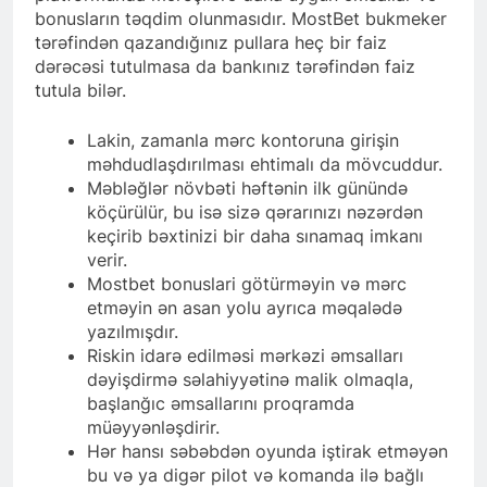
bonusların təqdim olunmasıdır. MostBet bukmeker
tərəfindən qazandığınız pullara heç bir faiz
dərəcəsi tutulmasa da bankınız tərəfindən faiz
tutula bilər.
Lakin, zamanla mərc kontoruna girişin
məhdudlaşdırılması ehtimalı da mövcuddur.
Məbləğlər növbəti həftənin ilk günündə
köçürülür, bu isə sizə qərarınızı nəzərdən
keçirib bəxtinizi bir daha sınamaq imkanı
verir.
Mostbet bonuslari götürməyin və mərc
etməyin ən asan yolu ayrıca məqalədə
yazılmışdır.
Riskin idarə edilməsi mərkəzi əmsalları
dəyişdirmə səlahiyyətinə malik olmaqla,
başlanğıc əmsallarını proqramda
müəyyənləşdirir.
Hər hansı səbəbdən oyunda iştirak etməyən
bu və ya digər pilot və komanda ilə bağlı