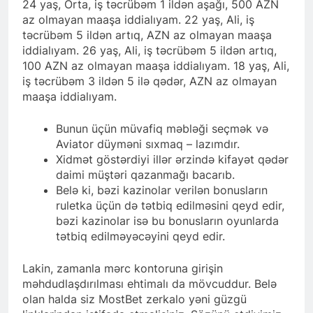
24 yaş, Orta, iş təcrübəm 1 ildən aşağı, 500 AZN
az olmayan maaşa iddialıyam. 22 yaş, Ali, iş
təcrübəm 5 ildən artıq, AZN az olmayan maaşa
iddialıyam. 26 yaş, Ali, iş təcrübəm 5 ildən artıq,
100 AZN az olmayan maaşa iddialıyam. 18 yaş, Ali,
iş təcrübəm 3 ildən 5 ilə qədər, AZN az olmayan
maaşa iddialıyam.
Bunun üçün müvafiq məbləği seçmək və
Aviator düyməni sıxmaq – lazımdır.
Xidmət göstərdiyi illər ərzində kifayət qədər
daimi müştəri qazanmağı bacarıb.
Belə ki, bəzi kazinolar verilən bonusların
ruletka üçün də tətbiq edilməsini qeyd edir,
bəzi kazinolar isə bu bonusların oyunlarda
tətbiq edilməyəcəyini qeyd edir.
Lakin, zamanla mərc kontoruna girişin
məhdudlaşdırılması ehtimalı da mövcuddur. Belə
olan halda siz MostBet zerkalo yəni güzgü