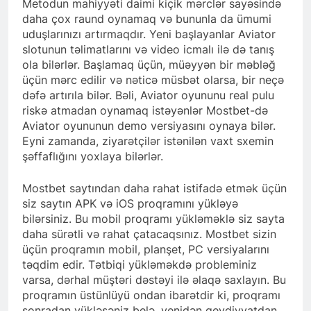
Metodun mahiyyəti daimi kiçik mərclər sayəsində
daha çox raund oynamaq və bununla da ümumi
uduşlarınızı artırmaqdır. Yeni başlayanlar Aviator
slotunun təlimatlarını və video icmalı ilə də tanış
ola bilərlər. Başlamaq üçün, müəyyən bir məbləğ
üçün mərc edilir və nəticə müsbət olarsa, bir neçə
dəfə artırıla bilər. Bəli, Aviator oyununu real pulu
riskə atmadan oynamaq istəyənlər Mostbet-də
Aviator oyununun demo versiyasını oynaya bilər.
Eyni zamanda, ziyarətçilər istənilən vaxt sxemin
şəffaflığını yoxlaya bilərlər.
Mostbet saytından daha rahat istifadə etmək üçün
siz saytın APK və iOS proqramını yükləyə
bilərsiniz. Bu mobil proqramı yükləməklə siz sayta
daha sürətli və rahat çatacaqsınız. Mostbet sizin
üçün proqramın mobil, planşet, PC versiyalarını
təqdim edir. Tətbiqi yükləməkdə probleminiz
varsa, dərhal müştəri dəstəyi ilə əlaqə saxlayın. Bu
proqramın üstünlüyü ondan ibarətdir ki, proqramı
sonradan yükləsəniz belə, yenidən qeydiyyatdan