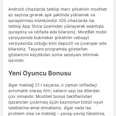
Android cihazlarda tətbiqi mərc şirkətinin mostbet
az saytına girərək apk şəklində yükləmək və
quraşdırmaq mümkündür. IOS cihazlarda isə
tətbiqi App Store üzərindən yükləyərək asanlıqla
quraşdıra və istifadə edə bilərsiniz. MostBet mobil
versiyasında bukmeker şirkətinin vebsayt
versiyasında olduğu kimi depozit və çıxarışlar edə
bilərsiniz. Təyyarə proqramda göstərilən
göstəricini keçdikdən sonra sessiyanı bitirmək
lazımdır.
Yeni Oyuncu Bonusu
Əgər məbləğ 21-i keçərsə, o zaman istifadəçi
avtomatik olaraq itirir, xalların sayı isə dilerdən
çox olmalıdır. Mostbet bonus təkliflərindən
qazancları çıxarmaq üçün kazinonun bütün oyun
tələblərinə əməl etməlisiniz. Əgər nədə isə
problem olsa və məbləğ – yavaş-yavüş tükənirsə,