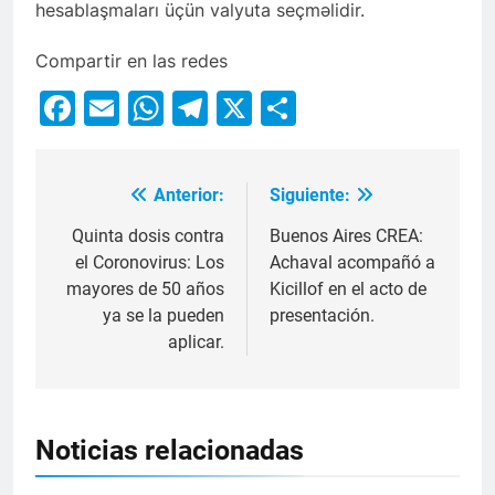
hesablaşmaları üçün valyuta seçməlidir.
Compartir en las redes
Facebook
Email
WhatsApp
Telegram
X
Compartir
Anterior:
Siguiente:
Quinta dosis contra
Buenos Aires CREA:
el Coronovirus: Los
Achaval acompañó a
mayores de 50 años
Kicillof en el acto de
ya se la pueden
presentación.
aplicar.
Noticias relacionadas