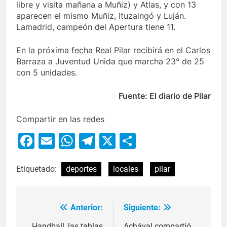
libre y visita mañana a Muñiz) y Atlas, y con 13
aparecen el mismo Muñiz, Ituzaingó y Luján.
Lamadrid, campeón del Apertura tiene 11.
En la próxima fecha Real Pilar recibirá en el Carlos
Barraza a Juventud Unida que marcha 23° de 25
con 5 unidades.
Fuente: El diario de Pilar
Compartir en las redes
Facebook
Email
WhatsApp
Telegram
X
Compartir
Etiquetado:
deportes
locales
pilar
Anterior:
Siguiente:
Handball, las tablas
Achával compartió