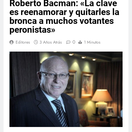
Roberto Bacman: «La clave
es reenamorar y quitarles la
bronca a muchos votantes
peronistas»
0
Editores
3 Años Atrás
1 Minutos