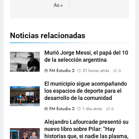
As.»
Noticias relacionadas
Murió Jorge Messi, el papá del 10
de la selección argentina
FM Estudio 2
21 horas atrás
0
El municipio sigue acompañando
los espacios de deporte para el
desarrollo de la comunidad
FM Estudio 2
1 día atrás
0
Alejandro Lafourcade presentó su
nuevo libro sobre Pilar: “Hay
historias que, si nadie las plasma,