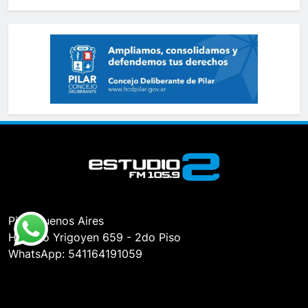
Pilar, Buenos Aires
Hipólito Yrigoyen 659 - 2do Piso
WhatsApp: 541164191059