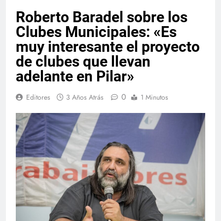
Roberto Baradel sobre los
Clubes Municipales: «Es
muy interesante el proyecto
de clubes que llevan
adelante en Pilar»
0
Editores
3 Años Atrás
1 Minutos