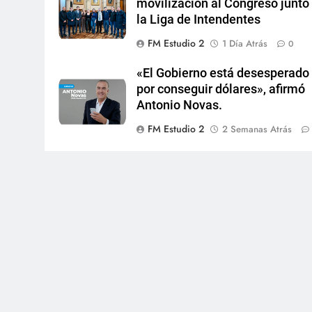
movilización al Congreso junto
la Liga de Intendentes
FM Estudio 2
1 Día Atrás
0
«El Gobierno está desesperado
por conseguir dólares», afirmó
Antonio Novas.
FM Estudio 2
2 Semanas Atrás