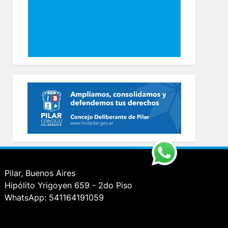
Pilar, Buenos Aires
Hipólito Yrigoyen 659 - 2do Piso
WhatsApp: 541164191059