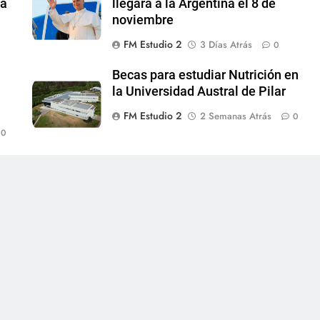
 a
llegará a la Argentina el 8 de
noviembre
FM Estudio 2
3 Días Atrás
0
Becas para estudiar Nutrición en
la Universidad Austral de Pilar
FM Estudio 2
2 Semanas Atrás
0
0