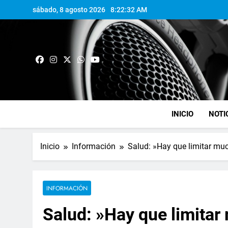
sábado, 8 agosto 2026
8:22:33 AM
INICIO
NOTI
Inicio
Información
Salud: »Hay que limitar mu
INFORMACIÓN
Salud: »Hay que limitar