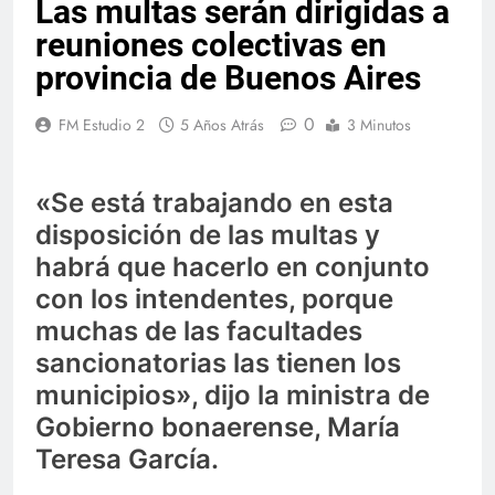
Las multas serán dirigidas a
reuniones colectivas en
provincia de Buenos Aires
0
FM Estudio 2
5 Años Atrás
3 Minutos
«Se está trabajando en esta
disposición de las multas y
habrá que hacerlo en conjunto
con los intendentes, porque
muchas de las facultades
sancionatorias las tienen los
municipios», dijo la ministra de
Gobierno bonaerense, María
Teresa García.