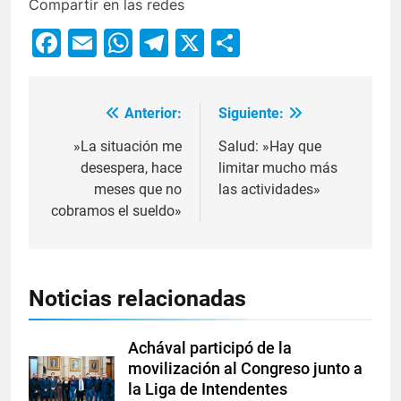
Compartir en las redes
Facebook
Email
WhatsApp
Telegram
X
Compartir
Anterior:
Siguiente:
»La situación me
Salud: »Hay que
desespera, hace
limitar mucho más
meses que no
las actividades»
cobramos el sueldo»
Noticias relacionadas
Achával participó de la
movilización al Congreso junto a
la Liga de Intendentes