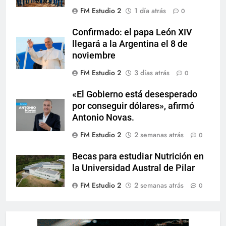
FM Estudio 2
1 día atrás
0
Confirmado: el papa León XIV
llegará a la Argentina el 8 de
noviembre
FM Estudio 2
3 días atrás
0
«El Gobierno está desesperado
por conseguir dólares», afirmó
Antonio Novas.
FM Estudio 2
2 semanas atrás
0
Becas para estudiar Nutrición en
la Universidad Austral de Pilar
FM Estudio 2
2 semanas atrás
0