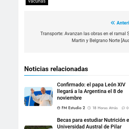
vacunas
Anteri
Transporte: Avanzan las obras en el ramal 
Martin y Belgrano Norte [Aud
Noticias relacionadas
Confirmado: el papa León XIV
llegará a la Argentina el 8 de
noviembre
FM Estudio 2
18 Horas Atrás
0
Becas para estudiar Nutrición e
Universidad Austral de Pilar