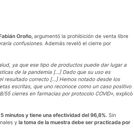
 Fabián Oroño,
argumentó la prohibición de venta libre
raría confusiones.
Además reveló el cierre por
salud, ya que ese tipo de productos puede dar lugar a
ísticas de la pandemia […] Dado que su uso es
 el resultado correcto […] Hemos notado desde los
cetas escritas, que uno reconoce como un caso positivo
8/55 cierres en farmacias por protocolo COVID»,
explicó
15 minutos y tiene una efectividad del 96,8%.
Sin
onales y
la toma de la muestra debe ser practicada por