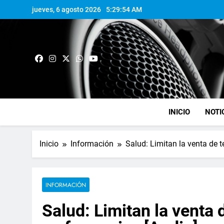
jueves, 6 agosto 2026
5:29:55 AM
INICIO
NOTI
Inicio
Información
Salud: Limitan la venta de 
INFORMACIÓN
Salud: Limitan la venta 