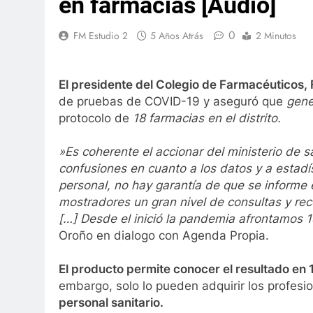
en farmacias [Audio]
0
FM Estudio 2
5 Años Atrás
2 Minutos
El presidente del Colegio de Farmacéuticos,
de pruebas de COVID-19 y aseguró que
gene
protocolo de
18 farmacias en el distrito.
»Es coherente el accionar del ministerio de 
confusiones en cuanto a los datos y a estad
personal, no hay garantía de que se informe
mostradores un gran nivel de consultas y re
[…] Desde el inició la pandemia afrontamos 1
Oroño en dialogo con Agenda Propia.
El producto permite conocer el resultado en 
embargo, solo lo pueden adquirir los profesi
personal sanitario.