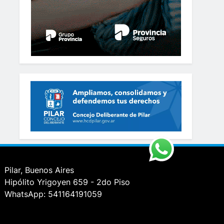
Pilar, Buenos Aires
Hipólito Yrigoyen 659 - 2do Piso
WhatsApp: 541164191059