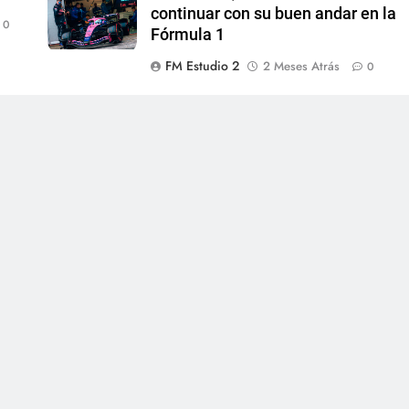
continuar con su buen andar en la
0
Fórmula 1
FM Estudio 2
2 Meses Atrás
0