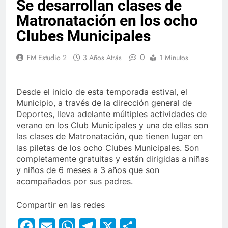
Se desarrollan clases de
Matronatación en los ocho
Clubes Municipales
0
FM Estudio 2
3 Años Atrás
1 Minutos
Desde el inicio de esta temporada estival, el
Municipio, a través de la dirección general de
Deportes, lleva adelante múltiples actividades de
verano en los Club Municipales y una de ellas son
las clases de Matronatación, que tienen lugar en
las piletas de los ocho Clubes Municipales. Son
completamente gratuitas y están dirigidas a niñas
y niños de 6 meses a 3 años que son
acompañados por sus padres.
Compartir en las redes
Facebook
Email
WhatsApp
Telegram
X
Compartir