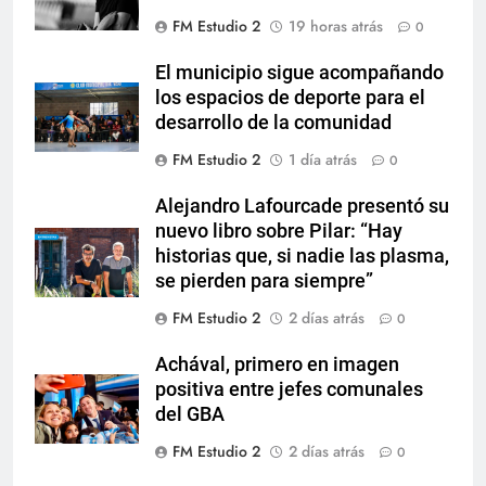
FM Estudio 2
19 horas atrás
0
El municipio sigue acompañando
los espacios de deporte para el
desarrollo de la comunidad
FM Estudio 2
1 día atrás
0
Alejandro Lafourcade presentó su
nuevo libro sobre Pilar: “Hay
historias que, si nadie las plasma,
se pierden para siempre”
FM Estudio 2
2 días atrás
0
Achával, primero en imagen
positiva entre jefes comunales
del GBA
FM Estudio 2
2 días atrás
0