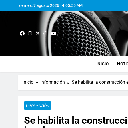
viernes, 7 agosto 2026
4:05:56 AM
INICIO
NOTI
Inicio
Información
Se habilita la construcción 
INFORMACIÓN
Se habilita la construcc