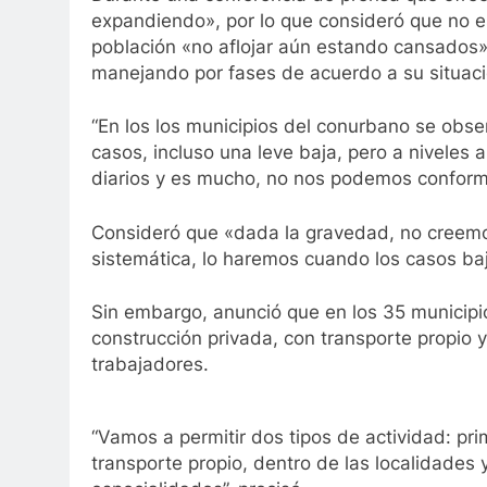
expandiendo», por lo que consideró que no es
población «no aflojar aún estando cansados» y
manejando por fases de acuerdo a su situaci
“En los los municipios del conurbano se obse
casos, incluso una leve baja, pero a niveles 
diarios y es mucho, no nos podemos conformar
Consideró que «dada la gravedad, no creemos 
sistemática, lo haremos cuando los casos ba
Sin embargo, anunció que en los 35 municipio
construcción privada, con transporte propio 
trabajadores.
“Vamos a permitir dos tipos de actividad: pr
transporte propio, dentro de las localidades