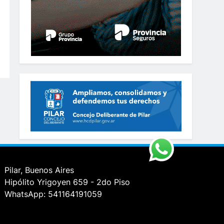
Pilar, Buenos Aires
Hipólito Yrigoyen 659 - 2do Piso
WhatsApp: 541164191059