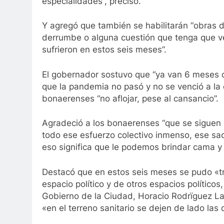
especialidades”, precisó.
Y agregó que también se habilitarán “obras 
derrumbe o alguna cuestión que tenga que ver
sufrieron en estos seis meses”.
El gobernador sostuvo que “ya van 6 meses de
que la pandemia no pasó y no se venció a la 
bonaerenses “no aflojar, pese al cansancio”.
Agradeció a los bonaerenses “que se siguen 
todo ese esfuerzo colectivo inmenso, ese sacr
eso significa que le podemos brindar cama y 
Destacó que en estos seis meses se pudo «tr
espacio político y de otros espacios políticos
Gobierno de la Ciudad, Horacio Rodrïguez La
«en el terreno sanitario se dejen de lado las d