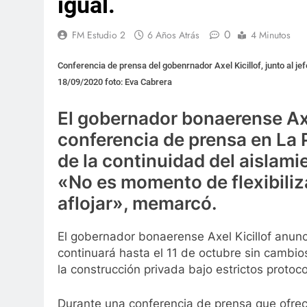
igual.
0
FM Estudio 2
6 Años Atrás
4 Minutos
Conferencia de prensa del gobenrnador Axel Kicillof, junto al jef
18/09/2020 foto: Eva Cabrera
El gobernador bonaerense Ax
conferencia de prensa en La P
de la continuidad del aislamie
«No es momento de flexibiliz
aflojar», memarcó.
El gobernador bonaerense Axel Kicillof anunci
continuará hasta el 11 de octubre sin cambio
la construcción privada bajo estrictos protoco
Durante una conferencia de prensa que ofreció