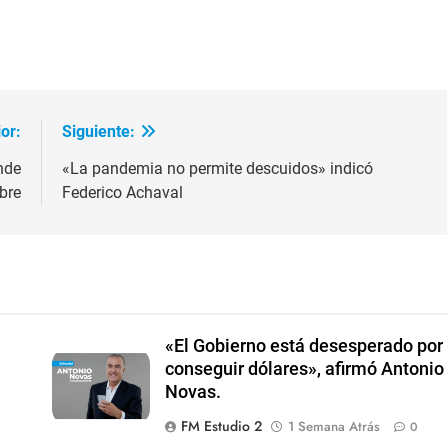
ir
or:
Siguiente:
nde
«La pandemia no permite descuidos» indicó
bre
Federico Achaval
«El Gobierno está desesperado por
conseguir dólares», afirmó Antonio
Novas.
FM Estudio 2
1 Semana Atrás
0