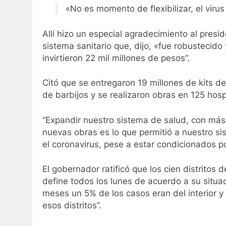
«No es momento de flexibilizar, el viru
Allí hizo un especial agradecimiento al presi
sistema sanitario que, dijo, «fue robustecido
invirtieron 22 mil millones de pesos”.
Citó que se entregaron 19 millones de kits de
de barbijos y se realizaron obras en 125 hosp
“Expandir nuestro sistema de salud, con más 
nuevas obras es lo que permitió a nuestro s
el coronavirus, pese a estar condicionados p
El gobernador ratificó que los cien distritos 
define todos los lunes de acuerdo a su situa
meses un 5% de los casos eran del interior y
esos distritos”.