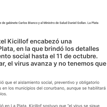
e de gabinete Carlos BIanco y al Ministro de Salud Daniel Gollan. La Plata
el Kicillof encabezó una
lata, en la que brindó los detalles
nto social hasta el 11 de octubre.
ar, el virus avanza y no tenemos que
ó que el aislamiento social, preventivo y obligatorio
s en los municipios del conurbano, aunque se habilitará
los.
 en La Plata, Kicillof sostuvo que “el virus se sigue