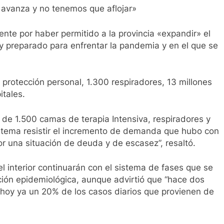
s avanza y no tenemos que aflojar»
dente por haber permitido a la provincia «expandir» el
 y preparado para enfrentar la pandemia y en el que se
 protección personal, 1.300 respiradores, 13 millones
itales.
de 1.500 camas de terapia Intensiva, respiradores y
istema resistir el incremento de demanda que hubo con
or una situación de deuda y de escasez”, resaltó.
del interior continuarán con el sistema de fases que se
ción epidemiológica, aunque advirtió que “hace dos
 hoy ya un 20% de los casos diarios que provienen de