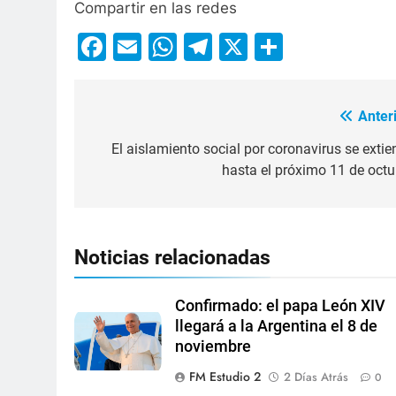
Compartir en las redes
Facebook
Email
WhatsApp
Telegram
X
Compart
Anteri
El aislamiento social por coronavirus se extie
hasta el próximo 11 de octu
Noticias relacionadas
Confirmado: el papa León XIV
llegará a la Argentina el 8 de
noviembre
FM Estudio 2
2 Días Atrás
0