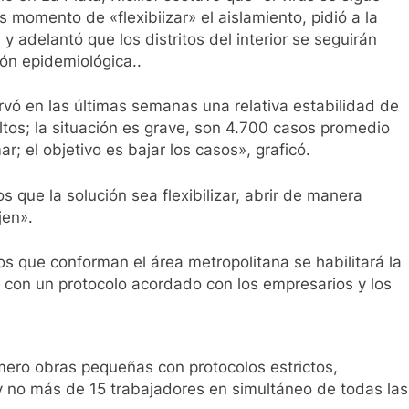
 momento de «flexibiizar» el aislamiento, pidió a la
 adelantó que los distritos del interior se seguirán
ón epidemiológica..
rvó en las últimas semanas una relativa estabilidad de
altos; la situación es grave, son 4.700 casos promedio
; el objetivo es bajar los casos», graficó.
que la solución sea flexibilizar, abrir de manera
jen».
s que conforman el área metropolitana se habilitará la
y con un protocolo acordado con los empresarios y los
imero obras pequeñas con protocolos estrictos,
 y no más de 15 trabajadores en simultáneo de todas las