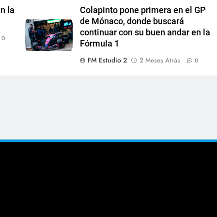
n la
Colapinto pone primera en el GP
de Mónaco, donde buscará
continuar con su buen andar en la
0
Fórmula 1
FM Estudio 2
2 Meses Atrás
0