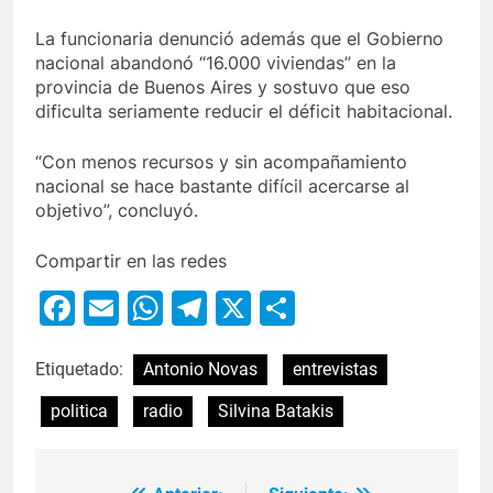
La funcionaria denunció además que el Gobierno
nacional abandonó “16.000 viviendas” en la
provincia de Buenos Aires y sostuvo que eso
dificulta seriamente reducir el déficit habitacional.
“Con menos recursos y sin acompañamiento
nacional se hace bastante difícil acercarse al
objetivo”, concluyó.
Compartir en las redes
Facebook
Email
WhatsApp
Telegram
X
Compartir
Etiquetado:
Antonio Novas
entrevistas
politica
radio
Silvina Batakis