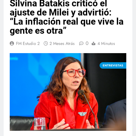
Silvina Batakis criticó el
ajuste de Milei y advirtió:
“La inflación real que vive la
gente es otra”
0
FM Estudio 2
2 Meses Atrás
4 Minutos