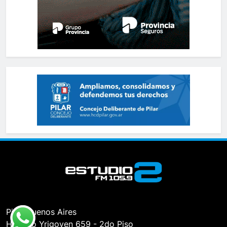
Pilar, Buenos Aires
Hipólito Yrigoyen 659 - 2do Piso