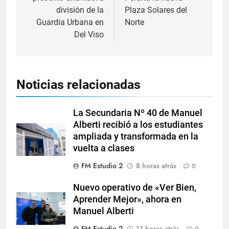
división de la
Plaza Solares del
Guardia Urbana en
Norte
Del Viso
Noticias relacionadas
La Secundaria Nº 40 de Manuel
Alberti recibió a los estudiantes
ampliada y transformada en la
vuelta a clases
FM Estudio 2
8 horas atrás
0
Nuevo operativo de «Ver Bien,
Aprender Mejor», ahora en
Manuel Alberti
FM Estudio 2
11 horas atrás