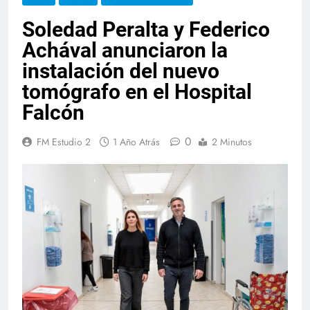
Soledad Peralta y Federico
Achával anunciaron la
instalación del nuevo
tomógrafo en el Hospital
Falcón
0
FM Estudio 2
1 Año Atrás
2 Minutos