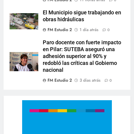
0
El Municipio sigue trabajando en
obras hidráulicas
FM Estudio 2
1 día atrás
0
Paro docente con fuerte impacto
en Pilar: SUTEBA aseguró una
adhesión superior al 90% y
redobló las críticas al Gobierno
nacional
FM Estudio 2
3 días atrás
0