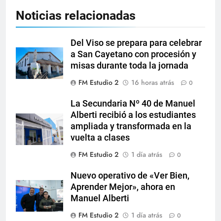
Noticias relacionadas
Del Viso se prepara para celebrar
a San Cayetano con procesión y
misas durante toda la jornada
FM Estudio 2
16 horas atrás
0
La Secundaria Nº 40 de Manuel
Alberti recibió a los estudiantes
ampliada y transformada en la
vuelta a clases
FM Estudio 2
1 día atrás
0
Nuevo operativo de «Ver Bien,
Aprender Mejor», ahora en
Manuel Alberti
FM Estudio 2
1 día atrás
0