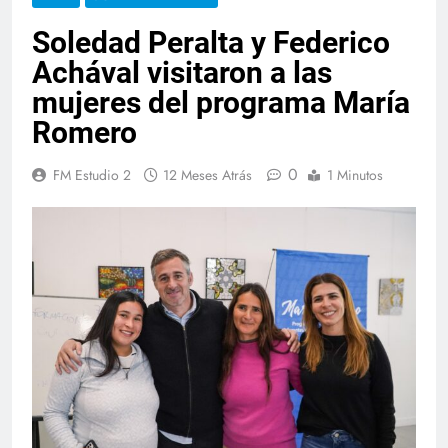
Soledad Peralta y Federico
Achával visitaron a las
mujeres del programa María
Romero
0
FM Estudio 2
12 Meses Atrás
1 Minutos