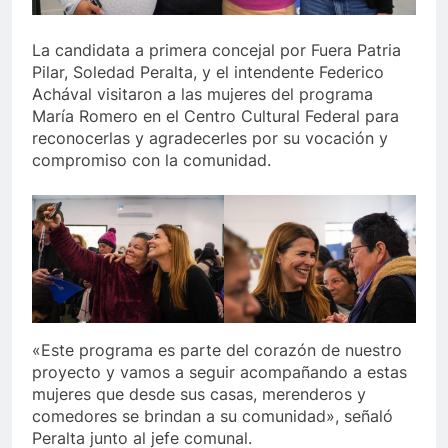
La candidata a primera concejal por Fuera Patria
Pilar, Soledad Peralta, y el intendente Federico
Achával visitaron a las mujeres del programa
María Romero en el Centro Cultural Federal para
reconocerlas y agradecerles por su vocación y
compromiso con la comunidad.
«Este programa es parte del corazón de nuestro
proyecto y vamos a seguir acompañando a estas
mujeres que desde sus casas, merenderos y
comedores se brindan a su comunidad», señaló
Peralta junto al jefe comunal.