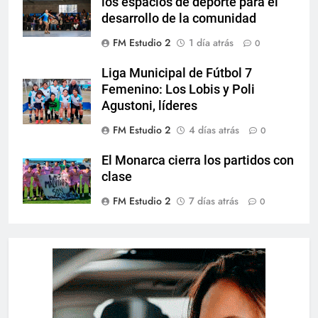
los espacios de deporte para el
desarrollo de la comunidad
FM Estudio 2
1 día atrás
0
Liga Municipal de Fútbol 7
Femenino: Los Lobis y Poli
Agustoni, líderes
FM Estudio 2
4 días atrás
0
El Monarca cierra los partidos con
clase
FM Estudio 2
7 días atrás
0