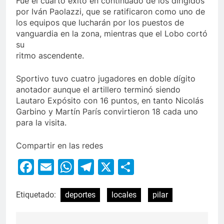
Fue el cuarto éxito en continuado de los dirigidos
por Iván Paolazzi, que se ratificaron como uno de
los equipos que lucharán por los puestos de
vanguardia en la zona, mientras que el Lobo cortó
su
ritmo ascendente.
Sportivo tuvo cuatro jugadores en doble dígito
anotador aunque el artillero terminó siendo
Lautaro Expósito con 16 puntos, en tanto Nicolás
Garbino y Martín París convirtieron 18 cada uno
para la visita.
Compartir en las redes
Facebook
Email
WhatsApp
Telegram
X
Compartir
Etiquetado:
deportes
locales
pilar