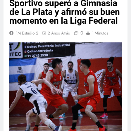
Sportivo superó a Gimnasia
de La Plata y afirmó su buen
momento en la Liga Federal
0
FM Estudio 2
2 Años Atrás
1 Minutos