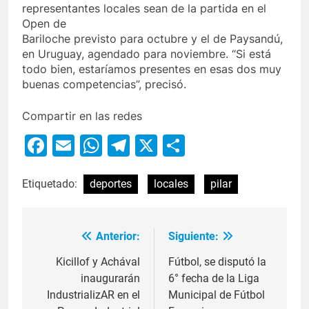
representantes locales sean de la partida en el
Open de
Bariloche previsto para octubre y el de Paysandú,
en Uruguay, agendado para noviembre. “Si está
todo bien, estaríamos presentes en esas dos muy
buenas competencias”, precisó.
Compartir en las redes
Facebook
Email
WhatsApp
Telegram
X
Compartir
Etiquetado:
deportes
locales
pilar
Anterior:
Siguiente:
Kicillof y Achával
Fútbol, se disputó la
inaugurarán
6° fecha de la Liga
IndustrializAR en el
Municipal de Fútbol