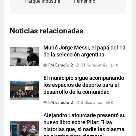
Parque Industrial
Femenino
Noticias relacionadas
Murió Jorge Messi, el papá del 10
de la selección argentina
FM Estudio 2
21 horas atrás
0
El municipio sigue acompañando
los espacios de deporte para el
desarrollo de la comunidad
FM Estudio 2
2 días atrás
0
Alejandro Lafourcade presentó su
nuevo libro sobre Pilar: “Hay
historias que, si nadie las plasma,