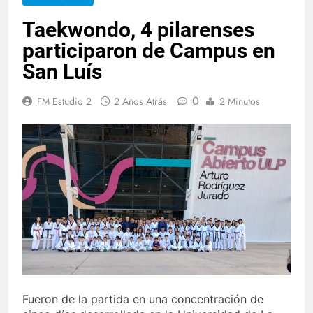
Taekwondo, 4 pilarenses
participaron de Campus en
San Luís
0
FM Estudio 2
2 Años Atrás
2 Minutos
Fueron de la partida en una concentración de