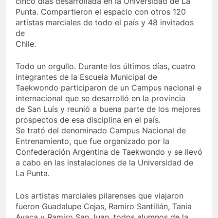
cinco días desarrollada en la Universidad de La
Punta. Compartieron el espacio con otros 120
artistas marciales de todo el país y 48 invitados
de
Chile.
Todo un orgullo. Durante los últimos días, cuatro
integrantes de la Escuela Municipal de
Taekwondo participaron de un Campus nacional e
internacional que se desarrolló en la provincia
de San Luís y reunió a buena parte de los mejores
prospectos de esa disciplina en el país.
Se trató del denominado Campus Nacional de
Entrenamiento, que fue organizado por la
Confederación Argentina de Taekwondo y se llevó
a cabo en las instalaciones de la Universidad de
La Punta.
Los artistas marciales pilarenses que viajaron
fueron Guadalupe Cejas, Ramiro Santillán, Tania
Avaca y Ramiro San Juan, todos alumnos de la