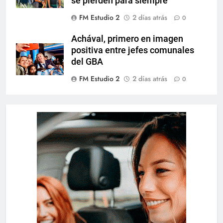
se pierden para siempre”
FM Estudio 2
2 días atrás
0
Achával, primero en imagen
positiva entre jefes comunales
del GBA
FM Estudio 2
2 días atrás
0