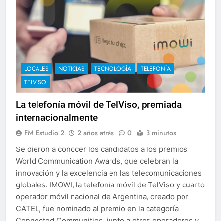
LOCALES
NOTICIAS
TECNOLOGÍA
TELEFONÍA
TELVISO
La telefonía móvil de TelViso, premiada
internacionalmente
FM Estudio 2
2 años atrás
0
3 minutos
Se dieron a conocer los candidatos a los premios
World Communication Awards, que celebran la
innovación y la excelencia en las telecomunicaciones
globales. IMOWI, la telefonía móvil de TelViso y cuarto
operador móvil nacional de Argentina, creado por
CATEL, fue nominado al premio en la categoría
Connected Communities, junto a otros operadores y