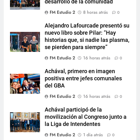
desarrollo de la comunidad
FM Estudio 2
8 horas atrás
0
Alejandro Lafourcade presentó su
nuevo libro sobre Pilar: “Hay
historias que, si nadie las plasma,
se pierden para siempre”
FM Estudio 2
16 horas atrás
0
Achával, primero en imagen
positiva entre jefes comunales
del GBA
FM Estudio 2
16 horas atrás
0
Achával participó de la
movilización al Congreso junto a
la Liga de Intendentes
FM Estudio 2
1 día atrás
0