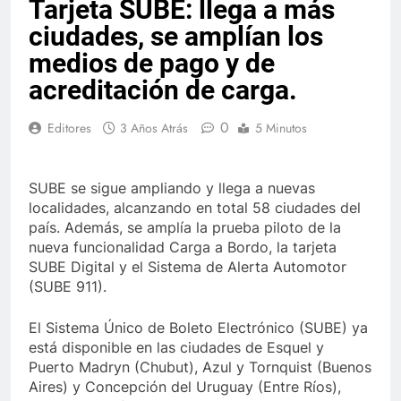
Tarjeta SUBE: llega a más
ciudades, se amplían los
medios de pago y de
acreditación de carga.
0
Editores
3 Años Atrás
5 Minutos
SUBE se sigue ampliando y llega a nuevas
localidades, alcanzando en total 58 ciudades del
país. Además, se amplía la prueba piloto de la
nueva funcionalidad Carga a Bordo, la tarjeta
SUBE Digital y el Sistema de Alerta Automotor
(SUBE 911).
El Sistema Único de Boleto Electrónico (SUBE) ya
está disponible en las ciudades de Esquel y
Puerto Madryn (Chubut), Azul y Tornquist (Buenos
Aires) y Concepción del Uruguay (Entre Ríos),