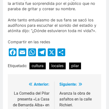
la artista fue sorprendida por el público que no
paraba de gritar y corear su nombre.
Ante tanto entusiasmo de sus fans se sacó los
audífonos para escuchar el sonido del estadio y
atónita dijo: “¿Dónde estuvieron toda mi vida?».
Compartir en las redes
Facebook
Email
WhatsApp
Telegram
X
Compartir
Etiquetado:
cultura
locales
pilar
Anterior:
Siguiente:
La Comedia del Pilar
Avanza la obra de
presenta «La Casa
asfaltos en la calle
de Bernarda Alba» en
Richieri.