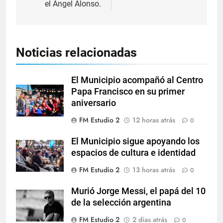
el Ángel Alonso.
Noticias relacionadas
El Municipio acompañó al Centro
Papa Francisco en su primer
aniversario
FM Estudio 2
12 horas atrás
0
El Municipio sigue apoyando los
espacios de cultura e identidad
FM Estudio 2
13 horas atrás
0
Murió Jorge Messi, el papá del 10
de la selección argentina
FM Estudio 2
2 días atrás
0