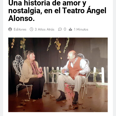
Una historia de amor y
nostalgia, en el Teatro Ángel
Alonso.
0
Editores
3 Años Atrás
1 Minutos