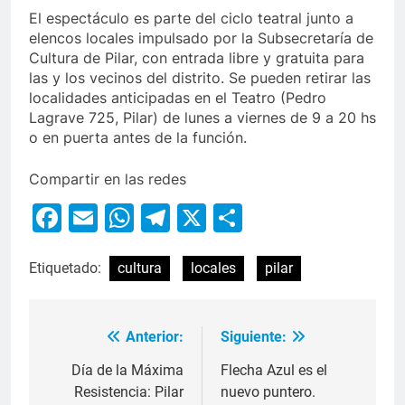
El espectáculo es parte del ciclo teatral junto a
elencos locales impulsado por la Subsecretaría de
Cultura de Pilar, con entrada libre y gratuita para
las y los vecinos del distrito. Se pueden retirar las
localidades anticipadas en el Teatro (Pedro
Lagrave 725, Pilar) de lunes a viernes de 9 a 20 hs
o en puerta antes de la función.
Compartir en las redes
Facebook
Email
WhatsApp
Telegram
X
Compartir
Etiquetado:
cultura
locales
pilar
Anterior:
Siguiente:
Día de la Máxima
Flecha Azul es el
Resistencia: Pilar
nuevo puntero.