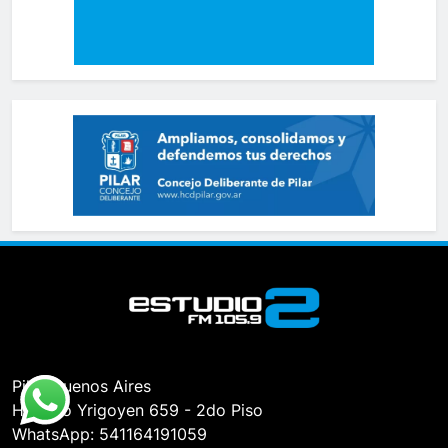
Pilar, Buenos Aires
Hipólito Yrigoyen 659 - 2do Piso
WhatsApp: 541164191059