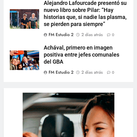
Alejandro Lafourcade presentó su
nuevo libro sobre Pilar: “Hay
historias que, si nadie las plasma,
se pierden para siempre”
FM Estudio 2
2 días atrás
0
Achával, primero en imagen
positiva entre jefes comunales
del GBA
FM Estudio 2
2 días atrás
0