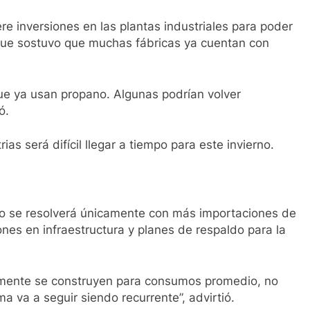
re inversiones en las plantas industriales para poder
que sostuvo que muchas fábricas ya cuentan con
ue ya usan propano. Algunas podrían volver
ó.
as será difícil llegar a tiempo para este invierno.
 no se resolverá únicamente con más importaciones de
nes en infraestructura y planes de respaldo para la
mente se construyen para consumos promedio, no
a va a seguir siendo recurrente”, advirtió.