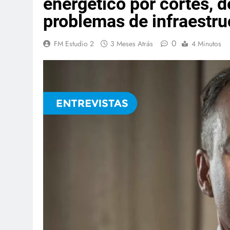
energético por cortes, 
problemas de infraestru
0
FM Estudio 2
3 Meses Atrás
4 Minutos