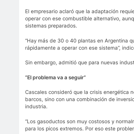
El empresario aclaró que la adaptación requie
operar con ese combustible alternativo, aun
sistemas preparados.
“Hay más de 30 o 40 plantas en Argentina q
rápidamente a operar con ese sistema”, indic
Sin embargo, admitió que para nuevas industri
“El problema va a seguir”
Cascales consideró que la crisis energética
barcos, sino con una combinación de inversio
industria.
“Los gasoductos son muy costosos y normal
para los picos extremos. Por eso este problem