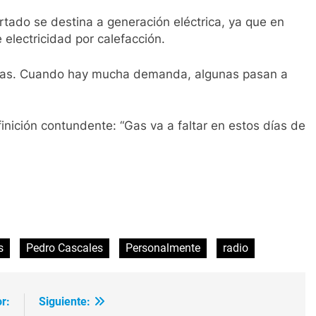
tado se destina a generación eléctrica, ya que en
electricidad por calefacción.
n gas. Cuando hay mucha demanda, algunas pasan a
inición contundente: “Gas va a faltar en estos días de
ir
s
Pedro Cascales
Personalmente
radio
r:
Siguiente: