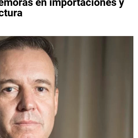
demoras en importaciones y
ctura