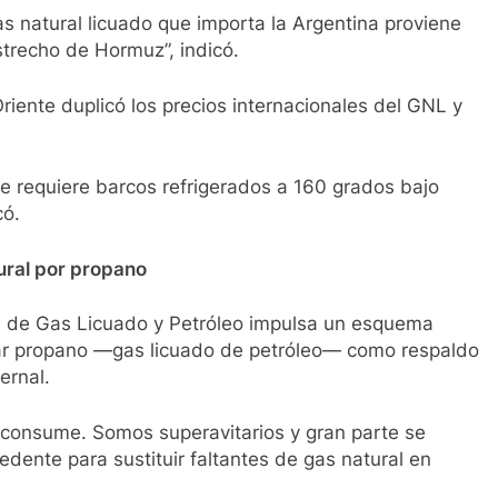
as natural licuado que importa la Argentina proviene
strecho de Hormuz”, indicó.
iente duplicó los precios internacionales del GNL y
e requiere barcos refrigerados a 160 grados bajo
có.
ural por propano
na de Gas Licuado y Petróleo impulsa un esquema
lizar propano —gas licuado de petróleo— como respaldo
ernal.
 consume. Somos superavitarios y gran parte se
ente para sustituir faltantes de gas natural en