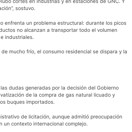
Hubo cortes en industrias y en estaciones de GNC. Y
ación”, sostuvo.
no enfrenta un problema estructural: durante los picos
oductos no alcanzan a transportar todo el volumen
e industriales.
 de mucho frío, el consumo residencial se dispara y la
las dudas generadas por la decisión del Gobierno
vatización de la compra de gas natural licuado y
 los buques importados.
istrativo de licitación, aunque admitió preocupación
n un contexto internacional complejo.