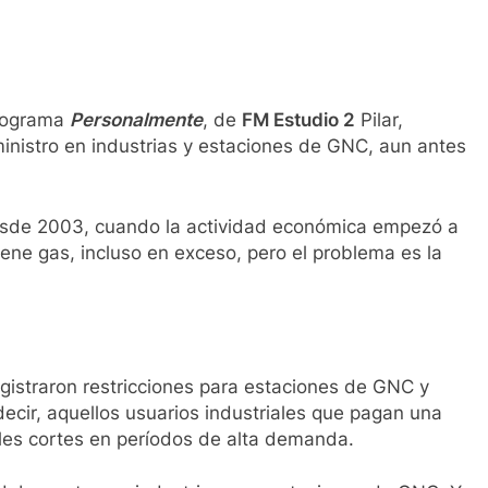
rograma
Personalmente
, de
FM Estudio 2
Pilar,
nistro en industrias y estaciones de GNC, aun antes
 desde 2003, cuando la actividad económica empezó a
iene gas, incluso en exceso, pero el problema es la
egistraron restricciones para estaciones de GNC y
decir, aquellos usuarios industriales que pagan una
les cortes en períodos de alta demanda.