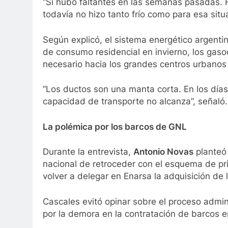
“Sí hubo faltantes en las semanas pasadas. 
todavía no hizo tanto frío como para esa situ
Según explicó, el sistema energético argenti
de consumo residencial en invierno, los gas
necesario hacia los grandes centros urbanos 
“Los ductos son una manta corta. En los días
capacidad de transporte no alcanza”, señaló.
La polémica por los barcos de GNL
Durante la entrevista,
Antonio Novas
planteó 
nacional de retroceder con el esquema de pri
volver a delegar en Enarsa la adquisición de
Cascales evitó opinar sobre el proceso admin
por la demora en la contratación de barcos e