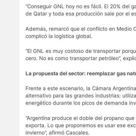
“Conseguir GNL hoy no es fácil. El 20% del g
de Qatar y toda esa producción sale por el e
Además, remarcó que el conflicto en Medio Or
complicó la logística global.
“El GNL es muy costoso de transportar porqu
cero. No es como transportar petróleo”, expli
La propuesta del sector: reemplazar gas nat
Frente a este escenario, la Cámara Argenti
alternativo para las grandes industrias: uti
energético durante los picos de demanda inv
“Argentina produce el doble del propano que
exporta. Lo que proponemos es usar ese exced
invierno”, afirmó Cascales.