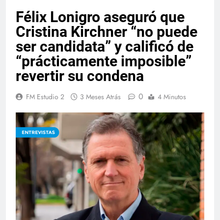
Félix Lonigro aseguró que
Cristina Kirchner “no puede
ser candidata” y calificó de
“prácticamente imposible”
revertir su condena
0
FM Estudio 2
3 Meses Atrás
4 Minutos