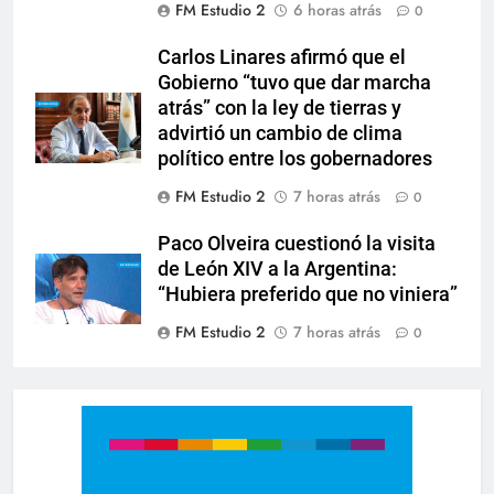
FM Estudio 2
6 horas atrás
0
Carlos Linares afirmó que el
Gobierno “tuvo que dar marcha
atrás” con la ley de tierras y
advirtió un cambio de clima
político entre los gobernadores
FM Estudio 2
7 horas atrás
0
Paco Olveira cuestionó la visita
de León XIV a la Argentina:
“Hubiera preferido que no viniera”
FM Estudio 2
7 horas atrás
0