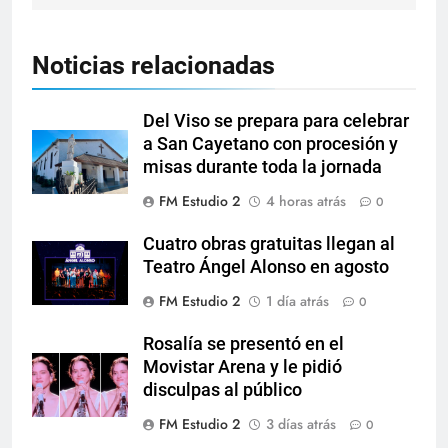
Noticias relacionadas
Del Viso se prepara para celebrar
a San Cayetano con procesión y
misas durante toda la jornada
FM Estudio 2
4 horas atrás
0
Cuatro obras gratuitas llegan al
Teatro Ángel Alonso en agosto
FM Estudio 2
1 día atrás
0
Rosalía se presentó en el
Movistar Arena y le pidió
disculpas al público
FM Estudio 2
3 días atrás
0