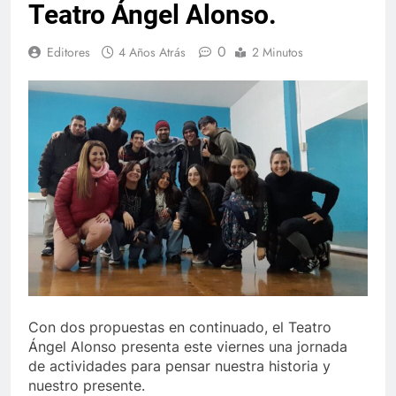
Teatro Ángel Alonso.
0
Editores
4 Años Atrás
2 Minutos
Con dos propuestas en continuado, el Teatro
Ángel Alonso presenta este viernes una jornada
de actividades para pensar nuestra historia y
nuestro presente.