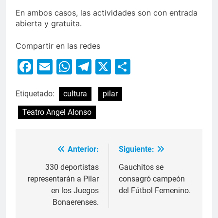
En ambos casos, las actividades son con entrada
abierta y gratuita.
Compartir en las redes
Facebook
Email
WhatsApp
Telegram
X
Compartir
Etiquetado:
cultura
pilar
Teatro Angel Alonso
Anterior:
Siguiente:
330 deportistas
Gauchitos se
representarán a Pilar
consagró campeón
en los Juegos
del Fútbol Femenino.
Bonaerenses.