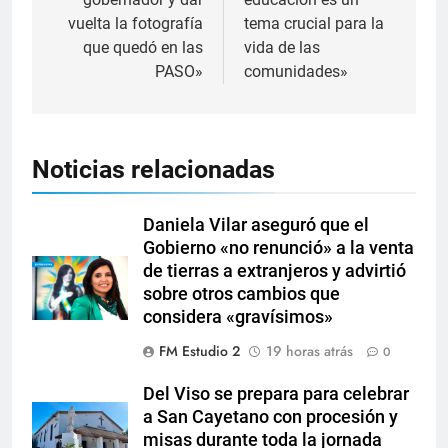
vuelta la fotografía
tema crucial para la
que quedó en las
vida de las
PASO»
comunidades»
Noticias relacionadas
Daniela Vilar aseguró que el
Gobierno «no renunció» a la venta
de tierras a extranjeros y advirtió
sobre otros cambios que
considera «gravísimos»
FM Estudio 2
19 horas atrás
0
Del Viso se prepara para celebrar
a San Cayetano con procesión y
misas durante toda la jornada