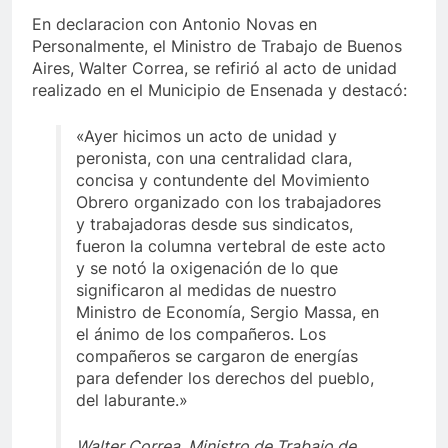
En declaracion con Antonio Novas en
Personalmente, el Ministro de Trabajo de Buenos
Aires, Walter Correa, se refirió al acto de unidad
realizado en el Municipio de Ensenada y destacó:
«Ayer hicimos un acto de unidad y
peronista, con una centralidad clara,
concisa y contundente del Movimiento
Obrero organizado con los trabajadores
y trabajadoras desde sus sindicatos,
fueron la columna vertebral de este acto
y se notó la oxigenación de lo que
significaron al medidas de nuestro
Ministro de Economía, Sergio Massa, en
el ánimo de los compañeros. Los
compañeros se cargaron de energías
para defender los derechos del pueblo,
del laburante.»
Walter Correa, Ministro de Trabajo de