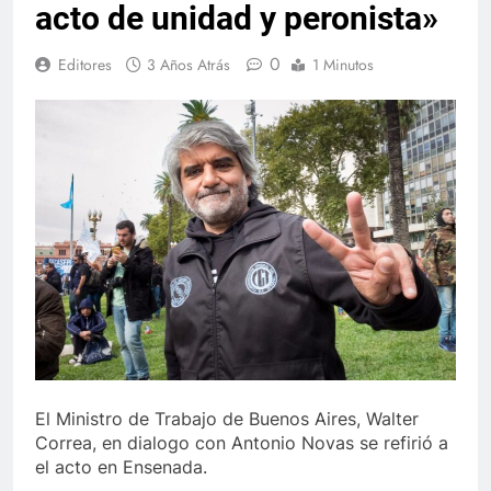
acto de unidad y peronista»
0
Editores
3 Años Atrás
1 Minutos
El Ministro de Trabajo de Buenos Aires, Walter
Correa, en dialogo con Antonio Novas se refirió a
el acto en Ensenada.