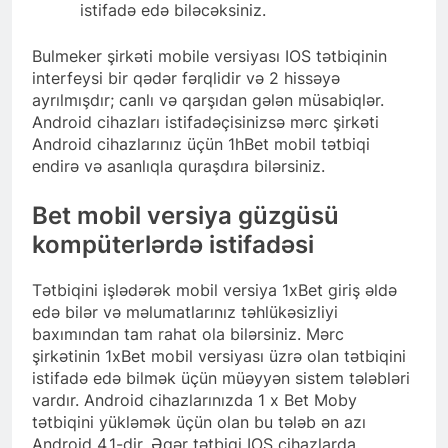
istifadə edə biləcəksiniz.
Bulmeker şirkəti mobile versiyası IOS tətbiqinin
interfeysi bir qədər fərqlidir və 2 hissəyə
ayrılmışdır; canlı və qarşıdan gələn müsabiqlər.
Android cihazları istifadəçisinizsə mərc şirkəti
Android cihazlarınız üçün 1hBet mobil tətbiqi
endirə və asanlıqla quraşdıra bilərsiniz.
Bet mobil versiya güzgüsü
kompüterlərdə istifadəsi
Tətbiqini işlədərək mobil versiya 1xBet giriş əldə
edə bilər və məlumatlarınız təhlükəsizliyi
baxımından tam rahat ola bilərsiniz. Mərc
şirkətinin 1xBet mobil versiyası üzrə olan tətbiqini
istifadə edə bilmək üçün müəyyən sistem tələbləri
vardır. Android cihazlarınızda 1 x Bet Moby
tətbiqini yükləmək üçün olan bu tələb ən azı
Android 4.1-dir. Əgər tətbiqi IOS cihazlarda