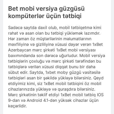
Bet mobi versiya güzgüsü
kompüterlər üçün tətbiqi
Sadəcə saytda daxil olub, mobil tətbiqetmə kimi
rahat və asan olan bu tətbiqi yükləmək lazımdır.
Hər zaman öz müştərilərinin məlumatlarının
məxfiliyinə və gizliliyinə xüsusi dəyər verən 1xBet
Azerbaycan mərc şirkəti 1xBet mobi versiyası
baxımındanda son dərəcə uğurludur. Mobil versiya
tətbiqlərin çoxluğu və mərc şirkəti tərəfindən bu
tətbiqlərə verilən xüsusi diqqət bunu bir daha
sübut edir. Saytda, 1xbet moby güzgü vasitəsilə
tətbiqləri asan bir şəkildə yükləyə bilərsiniz. Qeyd
etdiyimiz kimi, siz 1xBet mobil tətbiqini öz mobil
cihazlarınızda yükləyə və quraşdıra bilərsiniz.
Mərc şirkətinin təklif etdiyi 1xBet mobil tətbiq IOS
9-dan və Android 4.1-dən yüksək cihazlar üçün
keçərlidir.