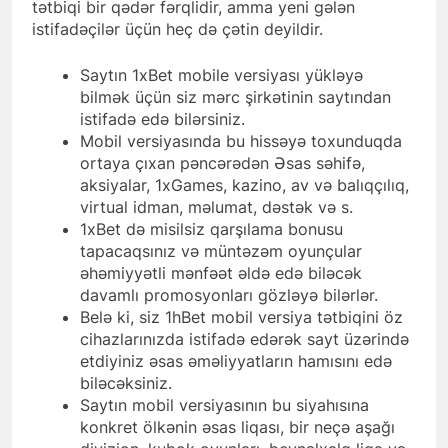
tətbiqi bir qədər fərqlidir, amma yeni gələn
istifadəçilər üçün heç də çətin deyildir.
Saytın 1xBet mobile versiyası yükləyə
bilmək üçün siz mərc şirkətinin saytından
istifadə edə bilərsiniz.
Mobil versiyasında bu hissəyə toxunduqda
ortaya çıxan pəncərədən Əsas səhifə,
aksiyalar, 1xGames, kazino, av və balıqçılıq,
virtual idman, məlumat, dəstək və s.
1xBet də misilsiz qarşılama bonusu
tapacaqsınız və müntəzəm oyunçular
əhəmiyyətli mənfəət əldə edə biləcək
davamlı promosyonları gözləyə bilərlər.
Belə ki, siz 1hBet mobil versiya tətbiqini öz
cihazlarınızda istifadə edərək sayt üzərində
etdiyiniz əsas əməliyyatların hamısını edə
biləcəksiniz.
Saytın mobil versiyasının bu siyahısına
konkret ölkənin əsas liqası, bir neçə aşağı