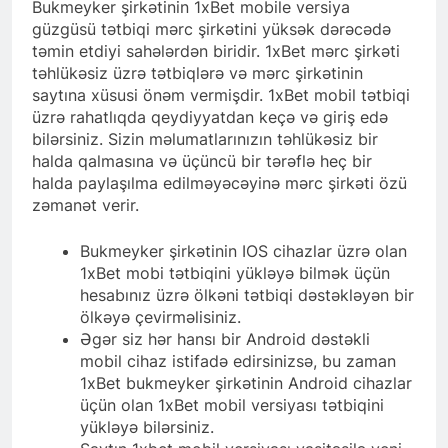
Bukmeyker şirkətinin 1xBet mobile versiya
güzgüsü tətbiqi mərc şirkətini yüksək dərəcədə
təmin etdiyi sahələrdən biridir. 1xBet mərc şirkəti
təhlükəsiz üzrə tətbiqlərə və mərc şirkətinin
saytına xüsusi önəm vermişdir. 1xBet mobil tətbiqi
üzrə rahatlıqda qeydiyyatdan keçə və giriş edə
bilərsiniz. Sizin məlumatlarınızın təhlükəsiz bir
halda qalmasına və üçüncü bir tərəflə heç bir
halda paylaşılma edilməyəcəyinə mərc şirkəti özü
zəmanət verir.
Bukmeyker şirkətinin IOS cihazlar üzrə olan
1xBet mobi tətbiqini yükləyə bilmək üçün
hesabınız üzrə ölkəni tətbiqi dəstəkləyən bir
ölkəyə çevirməlisiniz.
Əgər siz hər hansı bir Android dəstəkli
mobil cihaz istifadə edirsinizsə, bu zaman
1xBet bukmeyker şirkətinin Android cihazlar
üçün olan 1xBet mobil versiyası tətbiqini
yükləyə bilərsiniz.