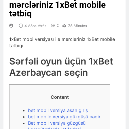
mərcləriniz 1xBet mobile
tətbiq
0
4 Años Atrás
26 Minutos
1xBet mobi versiyası ilə mərcləriniz 1xBet mobile
tətbiqi
Sərfəli oyun üçün 1xBet
Azerbaycan seçin
Content
bet mobil versiya asan giriş
bet mobile versiya güzgüsü nədir
Bet mobil versiya güzgüsü