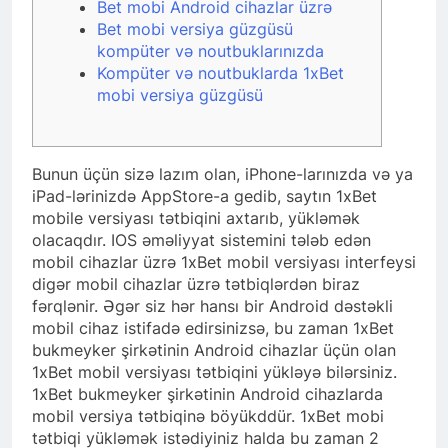
Bet mobi Android cihazlar üzrə
Bet mobi versiya güzgüsü
kompüter və noutbuklarınızda
Kompüter və noutbuklarda 1xBet
mobi versiya güzgüsü
Bunun üçün sizə lazım olan, iPhone-larınızda və ya
iPad-lərinizdə AppStore-a gedib, saytın 1xBet
mobile versiyası tətbiqini axtarıb, yükləmək
olacaqdır. IOS əməliyyat sistemini tələb edən
mobil cihazlar üzrə 1xBet mobil versiyası interfeysi
digər mobil cihazlar üzrə tətbiqlərdən biraz
fərqlənir. Əgər siz hər hansı bir Android dəstəkli
mobil cihaz istifadə edirsinizsə, bu zaman 1xBet
bukmeyker şirkətinin Android cihazlar üçün olan
1xBet mobil versiyası tətbiqini yükləyə bilərsiniz.
1xBet bukmeyker şirkətinin Android cihazlarda
mobil versiya tətbiqinə böyükddür. 1xBet mobi
tətbiqi yükləmək istədiyiniz halda bu zaman 2