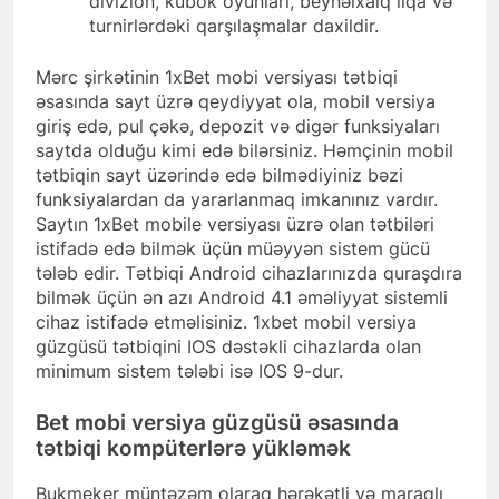
divizion, kubok oyunları, beynəlxalq liqa və
turnirlərdəki qarşılaşmalar daxildir.
Mərc şirkətinin 1xBet mobi versiyası tətbiqi
əsasında sayt üzrə qeydiyyat ola, mobil versiya
giriş edə, pul çəkə, depozit və digər funksiyaları
saytda olduğu kimi edə bilərsiniz. Həmçinin mobil
tətbiqin sayt üzərində edə bilmədiyiniz bəzi
funksiyalardan da yararlanmaq imkanınız vardır.
Saytın 1xBet mobile versiyası üzrə olan tətbiləri
istifadə edə bilmək üçün müəyyən sistem gücü
tələb edir. Tətbiqi Android cihazlarınızda quraşdıra
bilmək üçün ən azı Android 4.1 əməliyyat sistemli
cihaz istifadə etməlisiniz. 1xbet mobil versiya
güzgüsü tətbiqini IOS dəstəkli cihazlarda olan
minimum sistem tələbi isə IOS 9-dur.
Bet mobi versiya güzgüsü əsasında
tətbiqi kompüterlərə yükləmək
Bukmeker müntəzəm olaraq hərəkətli və maraqlı