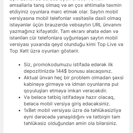
əmsallarla tanış olmaq və ən çox ehtimalla təxmin
etdiyiniz oyunlara mərc etmək olar. Saytın mobil
versiyasına mobil telefonlar vasitəsilə daxil olmaq
istəyənlər üçün brauzerdə vebsaytın URL ünvanını
yazmağınız kifayətdir. Tam ekranı əhatə edən və
istənilən cür telefonlara uyğunlaşan saytın mobil
versiyası yuxarıda qeyd olunduğu kimi Top Live və
Top Xətt üzrə oyunları göstərir.
Siz, promokodumuzu istifadə edərək ilk
depozitinizdə 144$ bonusu alacaqsınız.
Aktual ünvan heç bir problem olmadan şəxsi
kabinəyə girməyə və idman oyunlarına pul
qoyuluşları etməyə imkan verəcəkdir.
Və beləcə tətbiq istifadəyə hazır olacaq,
beləcə mobil versiya giriş edəcəksiniz.
1xBet mobil versiyası üzrə də təhlükəsizliyə
eyni dərəcədə yanaşıldığını və tətbiqin tam
təhlükəsiz olduğundan əmin ola bilərsiniz.