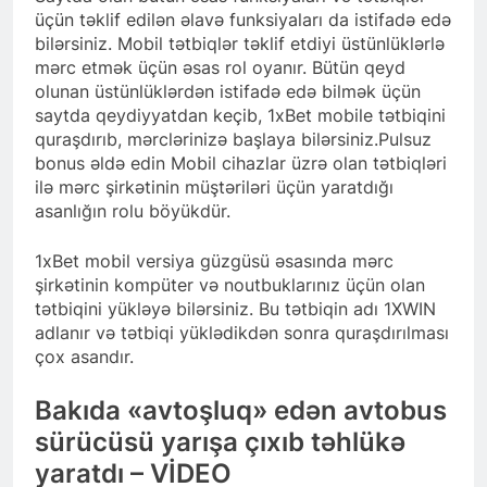
üçün təklif edilən əlavə funksiyaları da istifadə edə
bilərsiniz. Mobil tətbiqlər təklif etdiyi üstünlüklərlə
mərc etmək üçün əsas rol oyanır. Bütün qeyd
olunan üstünlüklərdən istifadə edə bilmək üçün
saytda qeydiyyatdan keçib, 1xBet mobile tətbiqini
quraşdırıb, mərclərinizə başlaya bilərsiniz.Pulsuz
bonus əldə edin Mobil cihazlar üzrə olan tətbiqləri
ilə mərc şirkətinin müştəriləri üçün yaratdığı
asanlığın rolu böyükdür.
1xBet mobil versiya güzgüsü əsasında mərc
şirkətinin kompüter və noutbuklarınız üçün olan
tətbiqini yükləyə bilərsiniz. Bu tətbiqin adı 1XWIN
adlanır və tətbiqi yüklədikdən sonra quraşdırılması
çox asandır.
Bakıda «avtoşluq» edən avtobus
sürücüsü yarışa çıxıb təhlükə
yaratdı – VİDEO